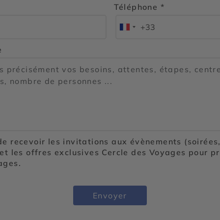
Téléphone *
+33
France
+33
e
de recevoir les invitations aux évènements (soirées
 et les offres exclusives Cercle des Voyages pour 
ages.
Envoyer