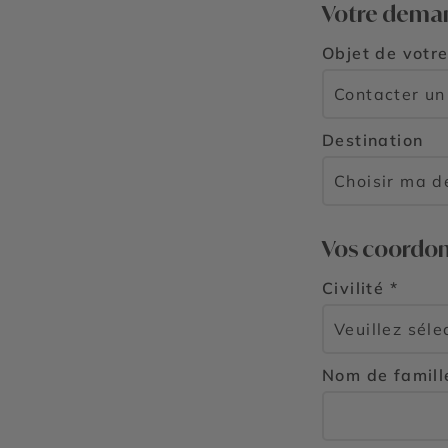
Votre dema
Objet de votr
Destination
Vos coordo
Civilité *
Nom de famill