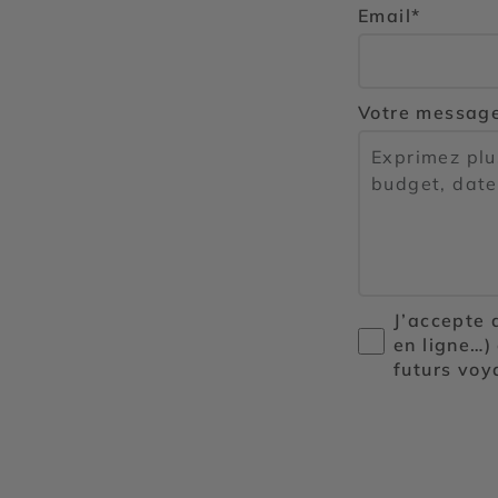
Email*
Votre messag
J’accepte 
en ligne…)
futurs voy