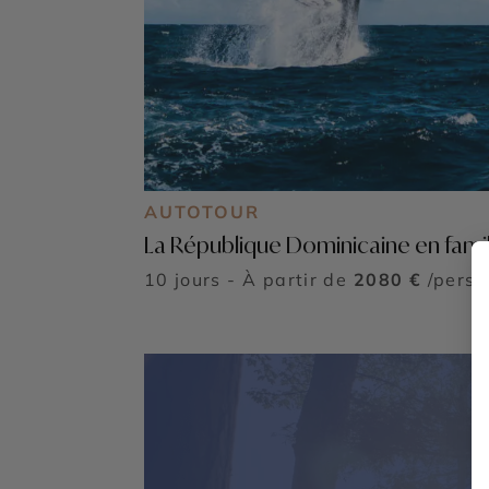
AUTOTOUR
La République Dominicaine en famil
10 jours - À partir de
2080 €
/pers