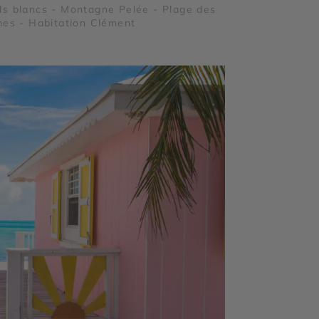
s blancs - Montagne Pelée - Plage des
nes - Habitation Clément