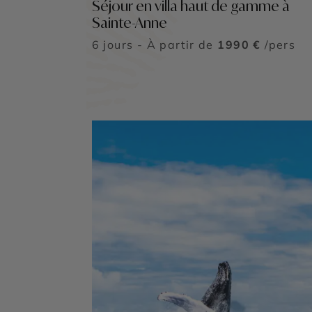
Séjour en villa haut de gamme à
Sainte-Anne
6 jours - À partir de
1990 €
/pers