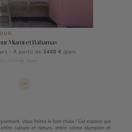
JOUR
our Miami et Bahamas
ours - À partir de
2460 €
/pers
mi - George Town
→
aysement. Vous faites le bon choix ! Cet espace qui
 entre culture et nature, entre calme olympien et