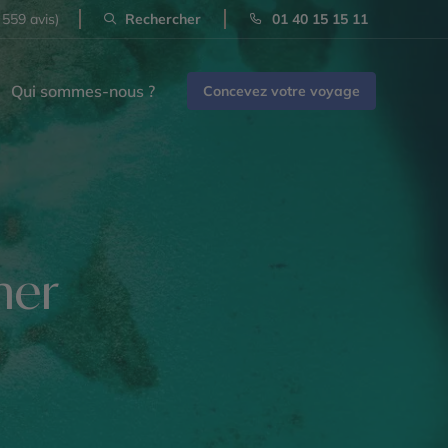
 559 avis)
Rechercher
01 40 15 15 11
Qui sommes-nous ?
Concevez votre voyage
mer