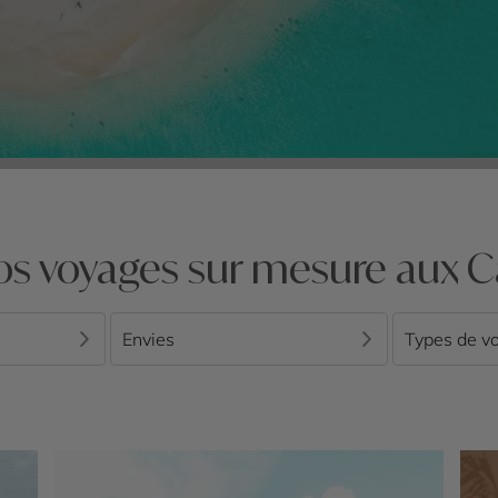
os voyages sur mesure aux C
Envies
Types de v