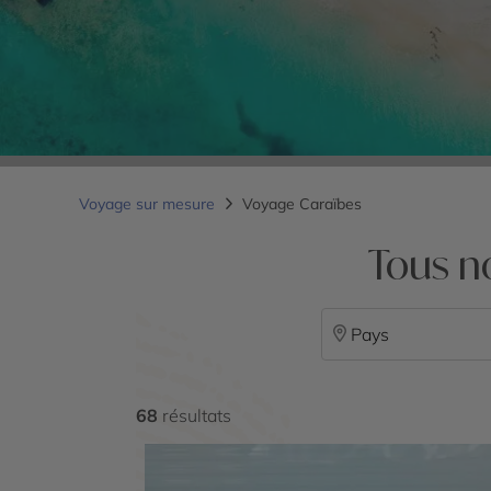
Voyage sur mesure
Voyage Caraïbes
Tous n
Pays
68
résultats