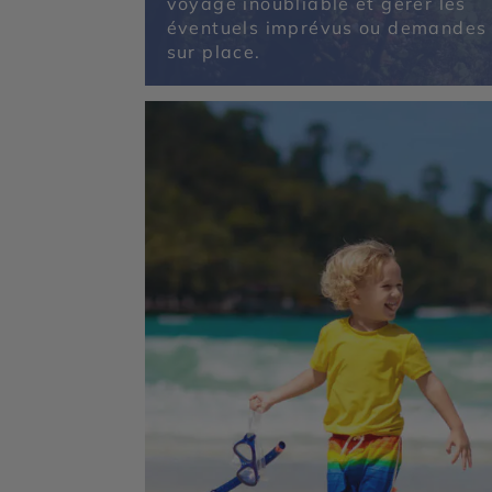
voyage inoubliable et gérer les
éventuels imprévus ou demandes
sur place.