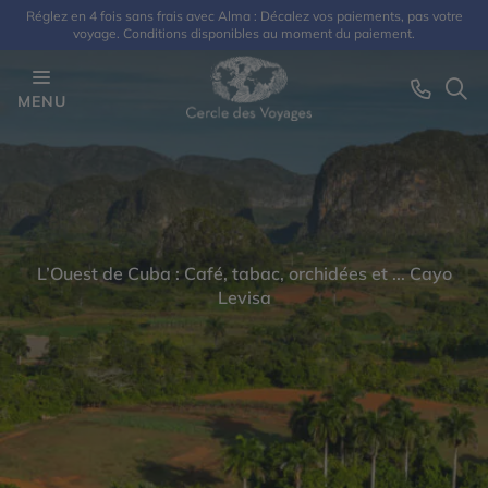
Réglez en 4 fois sans frais avec Alma : Décalez vos paiements, pas votre
voyage. Conditions disponibles au moment du paiement.
MENU
L’Ouest de Cuba : Café, tabac, orchidées et ... Cayo
Levisa