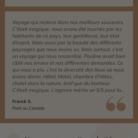
Voyage qui restera dans nos meilleurs souvenirs.
C’était magique, nous avons été touchés par les
habitants de ce pays, leur gentillesse, leur état
d’esprit. Mais aussi par la beauté des différents
paysages que nous avons vu. Mais surtout, c’est
un voyage qui nous ressemble. Pauline avait bien
ciblé nos envies et nos différentes demandes. Ce
qui nous a plu, c’est la diversité des lieux où nous
avons dormi. Hôtel, Motel, chambre d’hôtes,
chalet dans la nature, bref que du bonheur.
C’était magique. L’agence mérite un 5/5 pour la
qualité du voyage, de l’accompagnement et de
Franck S.
la compréhension de nos différentes demandes.
Parti au Canada