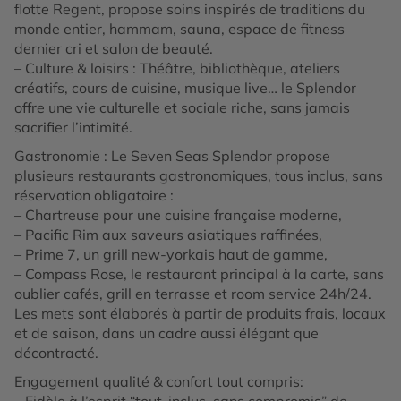
flotte Regent, propose soins inspirés de traditions du
monde entier, hammam, sauna, espace de fitness
dernier cri et salon de beauté.
– Culture & loisirs : Théâtre, bibliothèque, ateliers
créatifs, cours de cuisine, musique live… le Splendor
offre une vie culturelle et sociale riche, sans jamais
sacrifier l’intimité.
Gastronomie : Le Seven Seas Splendor propose
plusieurs restaurants gastronomiques, tous inclus, sans
réservation obligatoire :
– Chartreuse pour une cuisine française moderne,
– Pacific Rim aux saveurs asiatiques raffinées,
– Prime 7, un grill new-yorkais haut de gamme,
– Compass Rose, le restaurant principal à la carte, sans
oublier cafés, grill en terrasse et room service 24h/24.
Les mets sont élaborés à partir de produits frais, locaux
et de saison, dans un cadre aussi élégant que
décontracté.
Engagement qualité & confort tout compris:
– Fidèle à l’esprit “tout-inclus, sans compromis” de