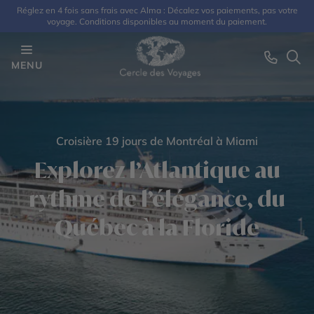
Réglez en 4 fois sans frais avec Alma : Décalez vos paiements, pas votre
voyage. Conditions disponibles au moment du paiement.
MENU
Croisière 19 jours de Montréal à Miami
Explorez l’Atlantique au
rythme de l’élégance, du
Québec à la Floride