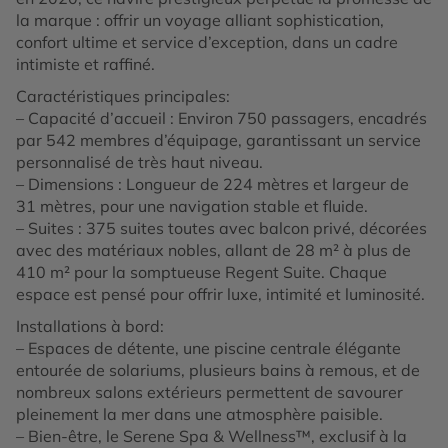
la marque : offrir un voyage alliant sophistication,
confort ultime et service d’exception, dans un cadre
intimiste et raffiné.
Caractéristiques principales:
– Capacité d’accueil : Environ 750 passagers, encadrés
par 542 membres d’équipage, garantissant un service
personnalisé de très haut niveau.
– Dimensions : Longueur de 224 mètres et largeur de
31 mètres, pour une navigation stable et fluide.
– Suites : 375 suites toutes avec balcon privé, décorées
avec des matériaux nobles, allant de 28 m² à plus de
410 m² pour la somptueuse Regent Suite. Chaque
espace est pensé pour offrir luxe, intimité et luminosité.
Installations à bord:
– Espaces de détente, une piscine centrale élégante
entourée de solariums, plusieurs bains à remous, et de
nombreux salons extérieurs permettent de savourer
pleinement la mer dans une atmosphère paisible.
– Bien-être, le Serene Spa & Wellness™, exclusif à la