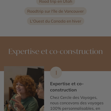
Road trip en Utah
Roadtrip sur l'île de Vancouver
L'Ouest du Canada en hiver
Expertise et co-construction
1
Expertise et co-
construction
Chez Cercle des Voyages,
nous concevons des voyages
100% personnalisables, en