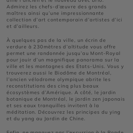
Admirez les chefs-d’œuvre des grands
maîtres ainsi qu’une impressionnante
collection d’art contemporain d’artistes d’ici
et d’ailleurs.
À quelques pas de la ville, un écrin de
verdure à 230mètres d’altitude vous offre
permet une randonnée jusqu’au Mont-Royal
pour jouir d’un magnifique panorama sur la
ville et les montagnes des Etats-Unis. Vous y
trouverez aussi le Biodôme de Montréal,
l’ancien vélodrome olympique abrite les
reconstitutions des cinq plus beaux
écosystèmes d’Amérique. A côté, le jardin
botanique de Montréal, le jardin zen japonais
et ses eaux tranquilles invitent à la
méditation. Découvrez les principes du ying
et du yang au Jardin de Chine.
Enfin, ne manquez pas l’excursion à la Ronde,