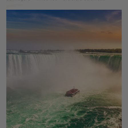
Tadoussac - Fjord du Saguenay - Le Lac Saint Jean
- Parc national des Hautes Gorges de la Rivière
Malbaie - Île aux Coudres - Parc national des
Grands Jardins - Parc national Mauricie - Le Saint
Laurent - Lac Sacacomie - Chute Montmorency