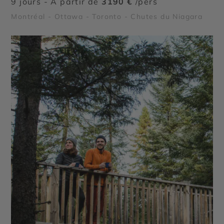
9 jours - À partir de
3190 €
/pers
Montréal - Ottawa - Toronto - Chutes du Niagara