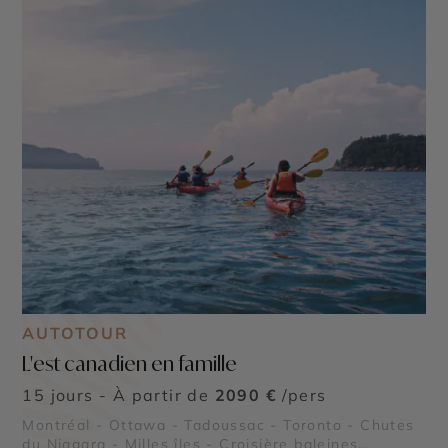
AUTOTOUR
L'est canadien en famille
15 jours - À partir de
2090 €
/pers
Montréal - Ottawa - Tadoussac - Toronto - Chutes
du Niagara - Milles îles - Croisière baleines