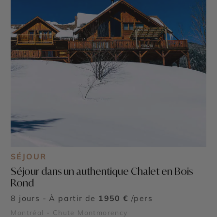
SÉJOUR
Séjour dans un authentique Chalet en Bois
Rond
8 jours - À partir de
1950 €
/pers
Montréal - Chute Montmorency