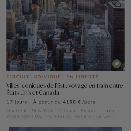
CIRCUIT INDIVIDUEL EN LIBERTÉ
Villes iconiques de l’Est : voyage en train entre
États-Unis et Canada
17 jours - À partir de
4150 €
/pers
Montréal - New York - Ottawa - Boston - Toronto -
Washington D.C. - Chutes du Niagara - Le Lac
Ontario