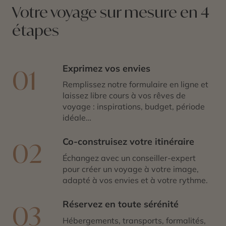
vivre, à l’image de votre
voyage au Canada
!
Votre voyage sur mesure en 4
étapes
Exprimez vos envies
01
Remplissez notre formulaire en ligne et
laissez libre cours à vos rêves de
voyage : inspirations, budget, période
idéale…
Co-construisez votre itinéraire
02
Échangez avec un conseiller-expert
pour créer un voyage à votre image,
adapté à vos envies et à votre rythme.
Réservez en toute sérénité
03
Hébergements, transports, formalités,