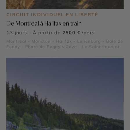
CIRCUIT INDIVIDUEL EN LIBERTÉ
De Montréal à Halifax en train
13 jours - À partir de
2500 €
/pers
Montréal - Moncton - Halifax - Lunenburg - Baie de
Fundy - Phare de Peggy's Cove - Le Saint Laurent