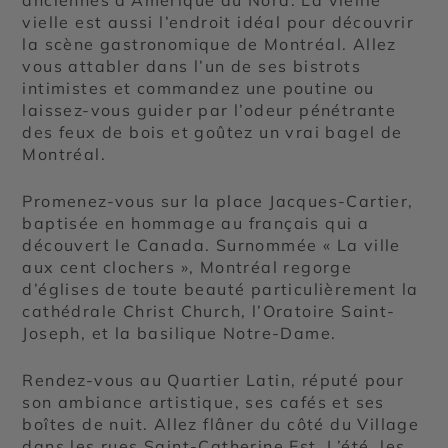
vielle est aussi l’endroit idéal pour découvrir
la scène gastronomique de Montréal. Allez
vous attabler dans l’un de ses bistrots
intimistes et commandez une poutine ou
laissez-vous guider par l’odeur pénétrante
des feux de bois et goûtez un vrai bagel de
Montréal.
Promenez-vous sur la place Jacques-Cartier,
baptisée en hommage au français qui a
découvert le Canada. Surnommée « La ville
aux cent clochers », Montréal regorge
d’églises de toute beauté particulièrement la
cathédrale Christ Church, l’Oratoire Saint-
Joseph, et la basilique Notre-Dame.
Rendez-vous au Quartier Latin, réputé pour
son ambiance artistique, ses cafés et ses
boîtes de nuit. Allez flâner du côté du Village
dans les rues Saint-Catherine Est. L’été, les