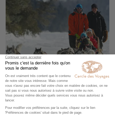
CIRCUIT ACCOMPAGNÉ
Séjour aventure au Québec sous la neige