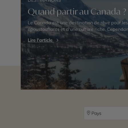
DESTINATIONS
Quand partir au Canada ?
Le Canada est une destination de rêve pour l
époustouflants et d'une culture riche. Cependant
Lire l'article
Pays