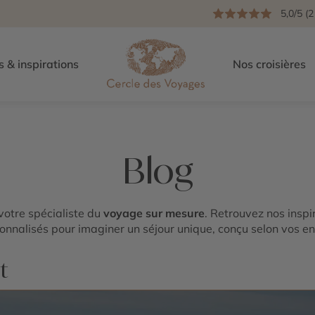
5,0/5 (2
s & inspirations
Nos croisières
Blog
 votre spécialiste du
voyage sur mesure
. Retrouvez nos inspir
onnalisés pour imaginer un séjour unique, conçu selon vos en
t