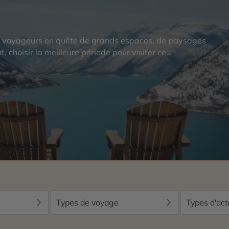
es voyageurs en quête de grands espaces, de paysages
, choisir la meilleure période pour visiter ce…
Types de voyage
Types d'act