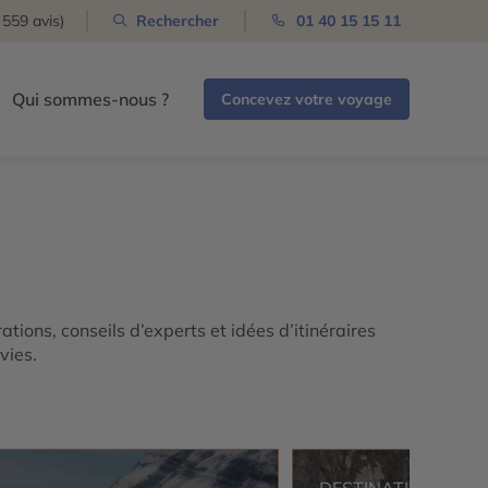
 559 avis)
Rechercher
01 40 15 15 11
Qui sommes-nous ?
Concevez votre voyage
ations, conseils d’experts et idées d’itinéraires
vies.