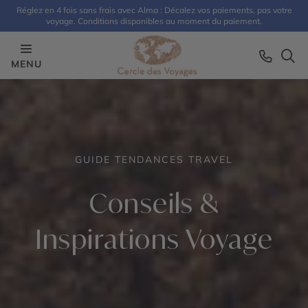
Réglez en 4 fois sans frais avec Alma : Décalez vos paiements, pas votre
voyage. Conditions disponibles au moment du paiement.
MENU
GUIDE TENDANCES TRAVEL
Conseils &
Inspirations Voyage