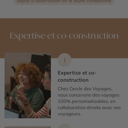
Séjour d'observation de la faune canadienne
Expertise et co-construction
1
Expertise et co-
construction
Chez Cercle des Voyages,
nous concevons des voyages
100% personnalisables, en
collaboration étroite avec nos
voyageurs.