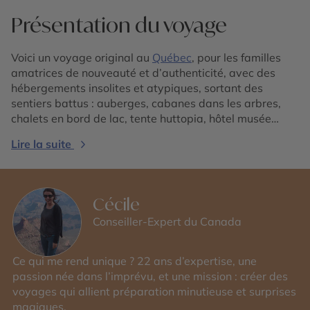
Présentation du voyage
Voici un voyage original au
Québec
, pour les familles
amatrices de nouveauté et d’authenticité, avec des
hébergements insolites et atypiques, sortant des
sentiers battus : auberges, cabanes dans les arbres,
chalets en bord de lac, tente huttopia, hôtel musée…
Lire la suite
Cécile
Conseiller-Expert du Canada
Ce qui me rend unique ? 22 ans d’expertise, une
passion née dans l’imprévu, et une mission : créer des
voyages qui allient préparation minutieuse et surprises
magiques.