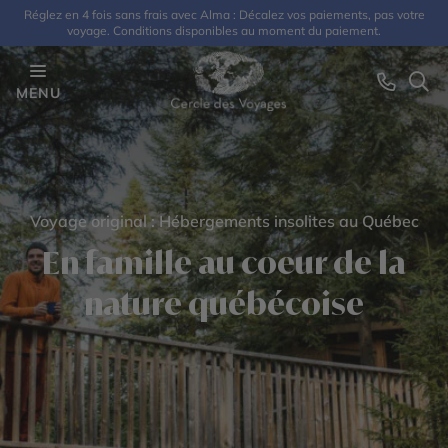
Réglez en 4 fois sans frais avec Alma : Décalez vos paiements, pas votre
voyage. Conditions disponibles au moment du paiement.
MENU
Voyage original : Hébergements insolites au Québec
En famille au coeur de la
nature québécoise