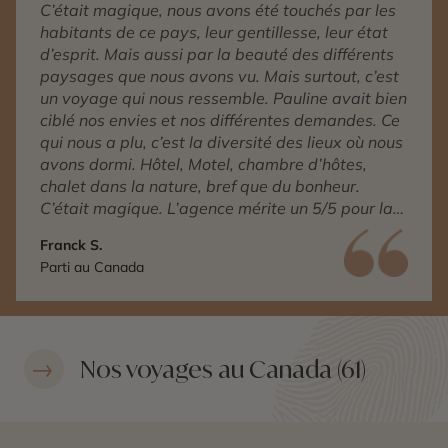
C’était magique, nous avons été touchés par les
habitants de ce pays, leur gentillesse, leur état
d’esprit. Mais aussi par la beauté des différents
paysages que nous avons vu. Mais surtout, c’est
un voyage qui nous ressemble. Pauline avait bien
ciblé nos envies et nos différentes demandes. Ce
qui nous a plu, c’est la diversité des lieux où nous
avons dormi. Hôtel, Motel, chambre d’hôtes,
chalet dans la nature, bref que du bonheur.
C’était magique. L’agence mérite un 5/5 pour la
qualité du voyage, de l’accompagnement et de
Franck S.
la compréhension de nos différentes demandes.
Parti au Canada
Nos voyages au Canada (61)