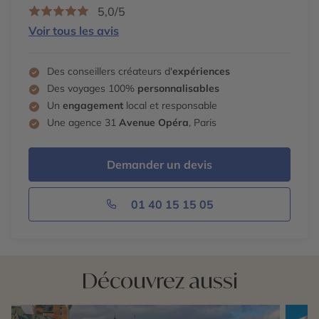
5,0/5
Voir tous les avis
Des conseillers créateurs d'
expériences
Des voyages 100%
personnalisables
Un
engagement
local et responsable
Une agence 31
Avenue Opéra
, Paris
Demander un devis
01 40 15 15 05
Découvrez aussi