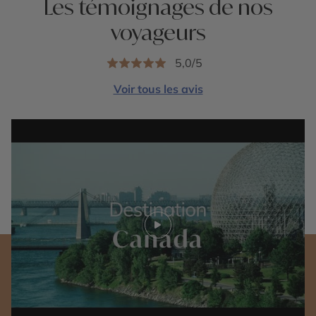
Les témoignages de nos
voyageurs
5,0/5
Voir tous les avis
Play video