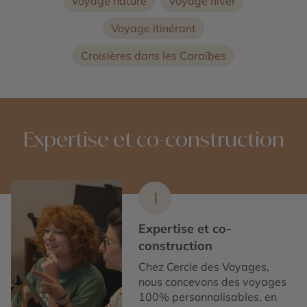
Voyage nature
Voyage hiver
Voyage itinérant
Croisières dans les Caraïbes
Expertise et co-construction
1
Expertise et co-
construction
Chez Cercle des Voyages,
nous concevons des voyages
100% personnalisables, en