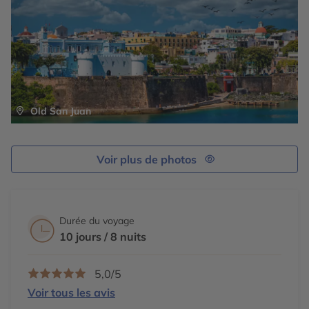
Old San Juan
Voir plus de photos
Durée du voyage
10 jours / 8 nuits
5,0/5
Voir tous les avis