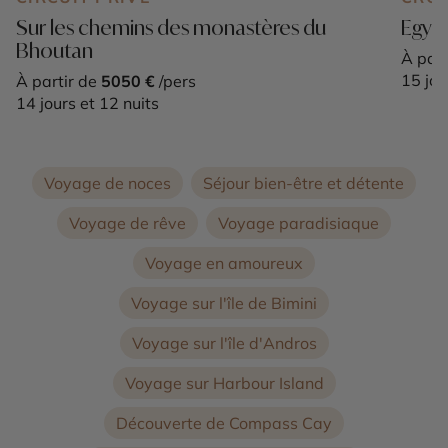
Sur les chemins des monastères du
Egypt
Bhoutan
À part
15 jou
À partir de
5050 €
/pers
14 jours et 12 nuits
Voyage de noces
Séjour bien-être et détente
Voyage de rêve
Voyage paradisiaque
Voyage en amoureux
Voyage sur l'île de Bimini
Voyage sur l'île d'Andros
Voyage sur Harbour Island
Découverte de Compass Cay