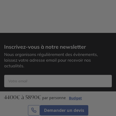
Exumas
Inscrivez-vous à notre newsletter
Nous organisons régulièrement des évènements,
laissez votre adresse email pour recevoir nos
actualités.
4400€ à 5890€
S’inscrire
par personne
Budget
Demander un devis