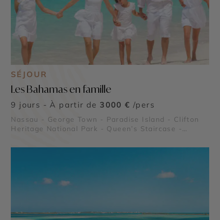
SÉJOUR
Les Bahamas en famille
9 jours - À partir de
3000 €
/pers
Nassau - George Town - Paradise Island - Clifton
Heritage National Park - Queen’s Staircase -
Thunderball Grotto - Compass Cay