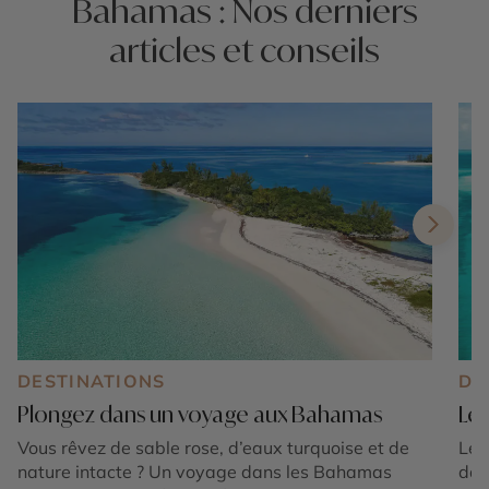
Bahamas : Nos derniers
articles et conseils
DESTINATIONS
DE
Plongez dans un voyage aux Bahamas
Les
Vous rêvez de sable rose, d’eaux turquoise et de
Les
nature intacte ? Un voyage dans les Bahamas
dan