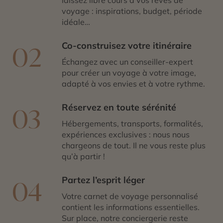
laissez libre cours à vos rêves de
voyage : inspirations, budget, période
idéale…
Co-construisez votre itinéraire
02
Échangez avec un conseiller-expert
pour créer un voyage à votre image,
adapté à vos envies et à votre rythme.
Réservez en toute sérénité
03
Hébergements, transports, formalités,
expériences exclusives : nous nous
chargeons de tout. Il ne vous reste plus
qu’à partir !
Partez l’esprit léger
04
Votre carnet de voyage personnalisé
contient les informations essentielles.
Sur place, notre conciergerie reste