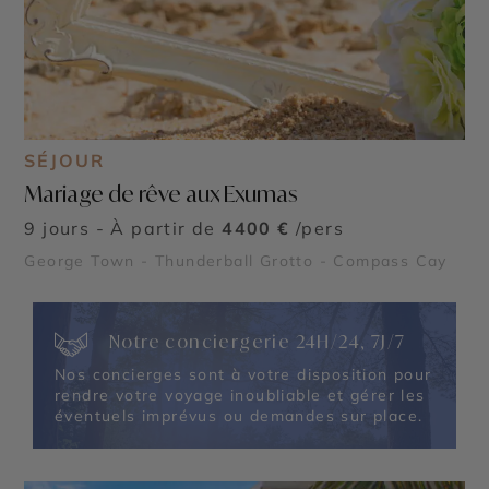
SÉJOUR
Mariage de rêve aux Exumas
9 jours - À partir de
4400 €
/pers
George Town - Thunderball Grotto - Compass Cay
Notre conciergerie 24H/24, 7J/7
Nos concierges sont à votre disposition pour
rendre votre voyage inoubliable et gérer les
éventuels imprévus ou demandes sur place.