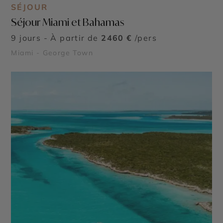
SÉJOUR
Séjour Miami et Bahamas
9 jours - À partir de
2460 €
/pers
Miami - George Town