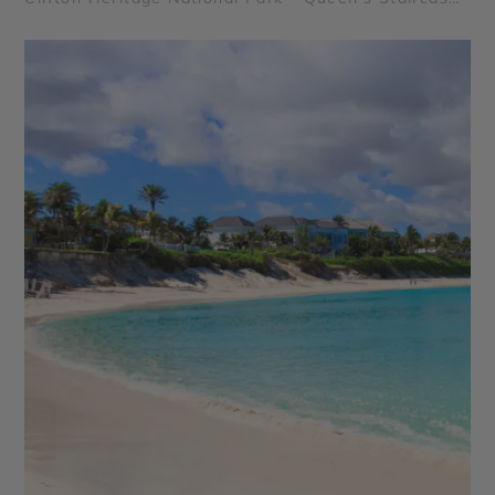
- Glass Window Bridge - Queen's Baths