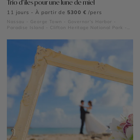
Trio d’îles pour une lune de miel
11 jours - À partir de
5300 €
/pers
Nassau - George Town - Governor's Harbor -
Paradise Island - Clifton Heritage National Park -
Queen's Baths - Queen’s Staircase - Glass Window
Bridge - Thunderball Grotto - Compass Cay