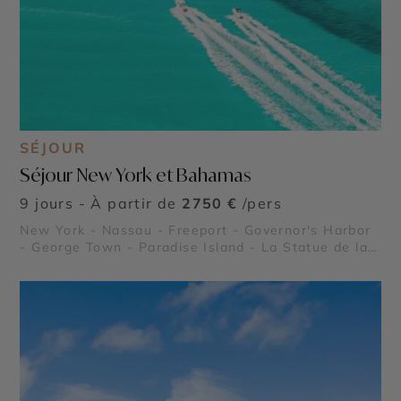
SÉJOUR
Séjour New York et Bahamas
9 jours - À partir de
2750 €
/pers
New York - Nassau - Freeport - Governor's Harbor
- George Town - Paradise Island - La Statue de la
Liberté