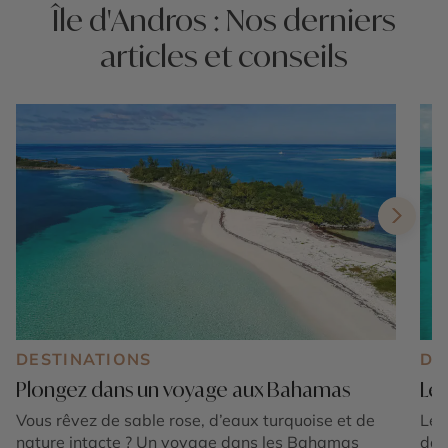
Île d'Andros : Nos derniers
articles et conseils
DESTINATIONS
DE
Plongez dans un voyage aux Bahamas
Les
Vous rêvez de sable rose, d’eaux turquoise et de
Les
nature intacte ? Un voyage dans les Bahamas
dan