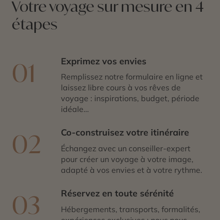
Votre voyage sur mesure en 4
étapes
Exprimez vos envies
01
Remplissez notre formulaire en ligne et
laissez libre cours à vos rêves de
voyage : inspirations, budget, période
idéale…
Co-construisez votre itinéraire
02
Échangez avec un conseiller-expert
pour créer un voyage à votre image,
adapté à vos envies et à votre rythme.
Réservez en toute sérénité
03
Hébergements, transports, formalités,
expériences exclusives : nous nous