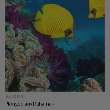
SÉJOUR
Plongée aux Bahamas