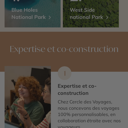
Blue Holes
West Side
National Park
national Park
Expertise et co-construction
1
Expertise et co-
construction
Chez Cercle des Voyages,
nous concevons des voyages
100% personnalisables, en
collaboration étroite avec nos
voyageurs.