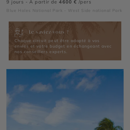
9 jours - À partir de
4600 €
/pers
Blue Holes National Park - West Side national Park
Le saviez-vous ?
Chaque circuit peut être adapté à vos
envies et votre budget en échangeant avec
nos conseillers experts.