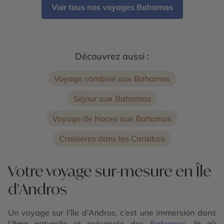
Voir tous nos voyages Bahamas
Découvrez aussi :
Voyage combiné aux Bahamas
Séjour aux Bahamas
Voyage de Noces aux Bahamas
Croisières dans les Caraïbes
Votre voyage sur-mesure en Île
d'Andros
Un voyage sur l’île d’Andros, c’est une immersion dans
l’âme naturelle et préservée des
Bahamas
, là où