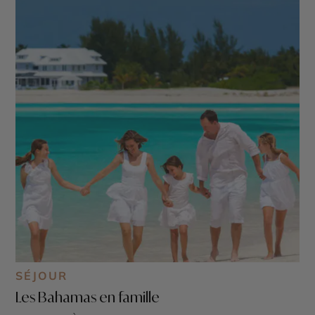
SÉJOUR
Les Bahamas en famille