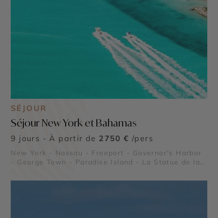
SÉJOUR
Séjour New York et Bahamas
9 jours - À partir de
2750 €
/pers
New York - Nassau - Freeport - Governor's Harbor
- George Town - Paradise Island - La Statue de la
Liberté