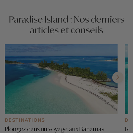
Paradise Island : Nos derniers
articles et conseils
DESTINATIONS
DE
Plongez dans un voyage aux Bahamas
Les