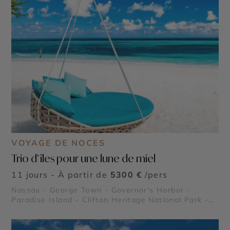
VOYAGE DE NOCES
Trio d’îles pour une lune de miel
11 jours - À partir de
5300 €
/pers
Nassau - George Town - Governor's Harbor -
Paradise Island - Clifton Heritage National Park -
Queen's Baths - Queen’s Staircase - Glass Window
Bridge - Thunderball Grotto - Compass Cay