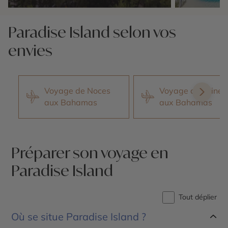
Nos 5 idées voyage
Nos 5 idées vo
Paradise Island selon vos
envies
Voyage de Noces
Voyage combiné
aux Bahamas
aux Bahamas
Préparer son voyage en
Paradise Island
Tout déplier
Où se situe Paradise Island ?