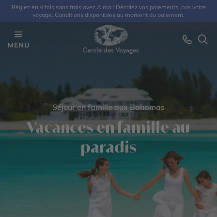
Réglez en 4 fois sans frais avec Alma : Décalez vos paiements, pas votre
voyage. Conditions disponibles au moment du paiement.
MENU
Séjour en famille aux Bahamas
Vacances en famille au
paradis