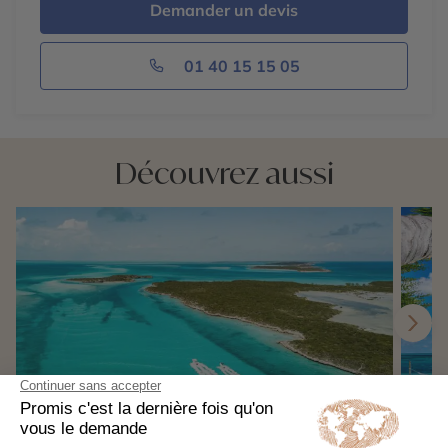
Demander un devis
01 40 15 15 05
Découvrez aussi