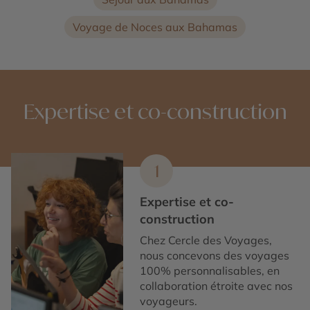
Voyage de Noces aux Bahamas
Expertise et co-construction
1
Expertise et co-
construction
Chez Cercle des Voyages,
nous concevons des voyages
100% personnalisables, en
collaboration étroite avec nos
voyageurs.