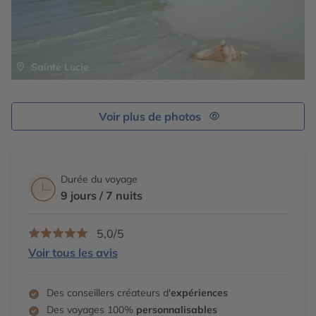
l’horizon… verre à la main, pieds nus sur le pont.
Sainte Lucie
Voir plus de photos
Durée du voyage
9 jours / 7 nuits
5,0/5
Voir tous les avis
Des conseillers créateurs d'
expériences
Des voyages 100%
personnalisables