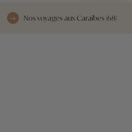
Nos voyages aux Caraïbes (68)