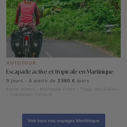
AUTOTOUR
Escapade active et tropicale en Martinique
9 jours - À partir de
2380 €
/pers
Fonds blancs - Montagne Pelée - Plage des Salines
- Habitation Clément
Voir tous nos voyages Martinique