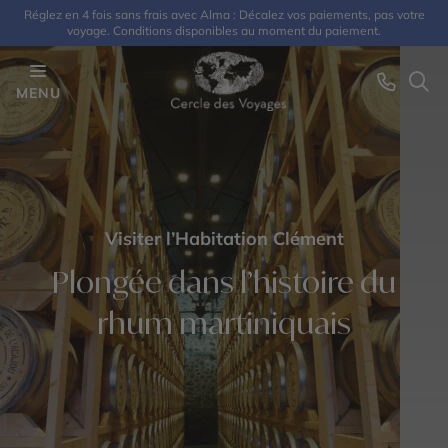
Réglez en 4 fois sans frais avec Alma : Décalez vos paiements, pas votre
voyage. Conditions disponibles au moment du paiement.
MENU
Visiter l’Habitation Clément
Plongée dans l’histoire du
rhum martiniquais