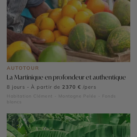
AUTOTOUR
La Martinique en profondeur et authentique
8 jours - À partir de
2370 €
/pers
Habitation Clément - Montagne Pelée - Fonds
blancs