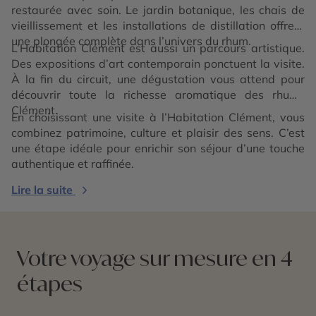
restaurée avec soin. Le jardin botanique, les chais de
vieillissement et les installations de distillation offrent
une plongée complète dans l’univers du rhum.
L’Habitation Clément est aussi un parcours artistique.
Des expositions d’art contemporain ponctuent la visite.
À la fin du circuit, une dégustation vous attend pour
découvrir toute la richesse aromatique des rhums
Clément.
En choisissant une visite à l’Habitation Clément, vous
combinez patrimoine, culture et plaisir des sens. C’est
une étape idéale pour enrichir son séjour d’une touche
authentique et raffinée.
Lire la suite
Votre voyage sur mesure en 4
étapes