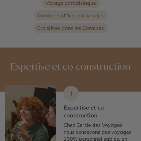
Voyage paradisiaque
Combinés d'îles aux Antilles
Croisières dans les Caraïbes
Expertise et co-construction
1
Expertise et co-
construction
Chez Cercle des Voyages,
nous concevons des voyages
100% personnalisables, en