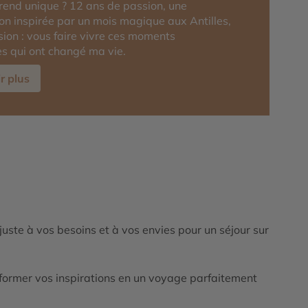
rend unique ? 12 ans de passion, une
on inspirée par un mois magique aux Antilles,
sion : vous faire vivre ces moments
es qui ont changé ma vie.
r plus
ajuste à vos besoins et à vos envies pour un séjour sur
ormer vos inspirations en un voyage parfaitement