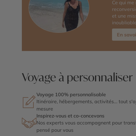
Ce qui me 
reconversi
et une mis
inoubliabl
En savoi
Voyage à personnaliser
Voyage 100% personnalisable
Itinéraire, hébergements, activités... tout s'
mesure
Inspirez-vous et co-concevons
Nos experts vous accompagnent pour transf
pensé pour vous