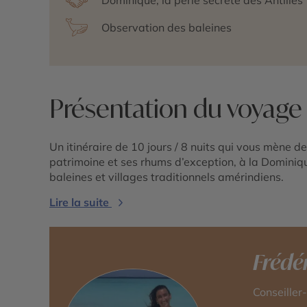
Observation des baleines
Présentation du voyage
Un itinéraire de 10 jours / 8 nuits qui vous mène d
patrimoine et ses rhums d’exception, à la Dominique
baleines et villages traditionnels amérindiens.
Lire la suite
Frédé
Conseiller