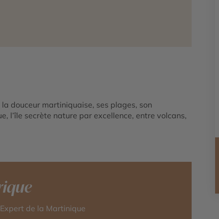
e la douceur martiniquaise, ses plages, son
, l’île secrète nature par excellence, entre volcans,
rique
-Expert de la Martinique