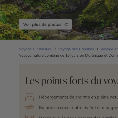
Voir plus de photos
Voyage sur mesure
Voyage aux Caraïbes
Voyage en
Voyage nature combiné de 10 jours en Martinique et Domi
Les points forts du vo
Hébergements de charme en pleine nat
Balade en canot entre rivière et mangro
Dominique, la perle secrète des Antilles