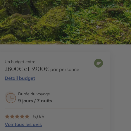
Un budget entre
2800€ et 3900€
par personne
Détail budget
Durée du voyage
9 jours / 7 nuits
5,0/5
Voir tous les avis