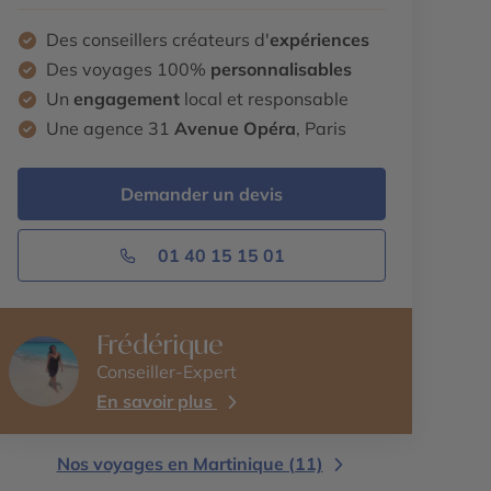
Des conseillers créateurs d'
expériences
Des voyages 100%
personnalisables
Un
engagement
local et responsable
Une agence 31
Avenue Opéra
, Paris
Demander un devis
01 40 15 15 01
Frédérique
Conseiller-Expert
En savoir plus
Nos voyages en Martinique (11)