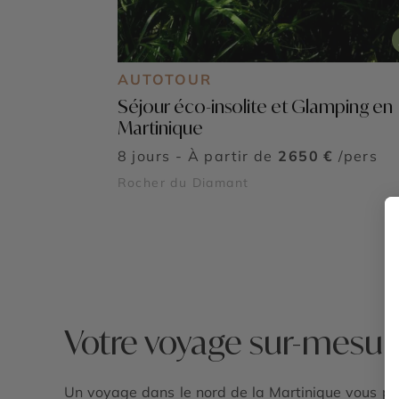
AUTOTOUR
Séjour éco-insolite et Glamping en
Martinique
8 jours - À partir de
2650 €
/pers
Rocher du Diamant
Votre voyage sur-mesure
Un voyage dans le nord de la Martinique vous plo