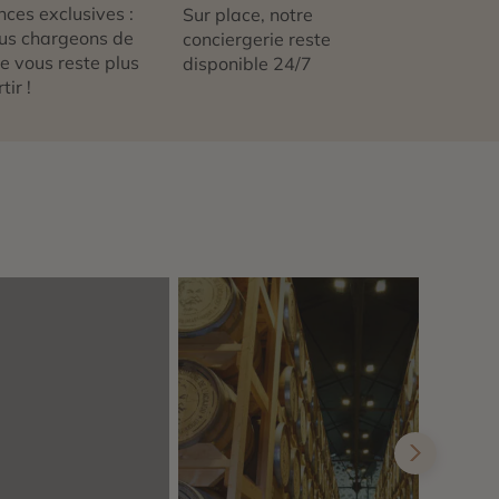
nces exclusives :
Sur place, notre
us chargeons de
conciergerie reste
 ne vous reste plus
disponible 24/7
tir !