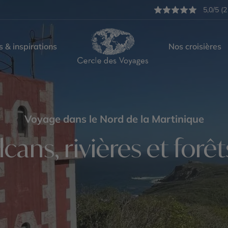
5,0/5 (2
s & inspirations
Nos croisières
Voyage dans le Nord de la Martinique
lcans, rivières et forêt