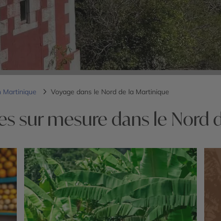
 Martinique
Voyage dans le Nord de la Martinique
es sur mesure dans le Nord d