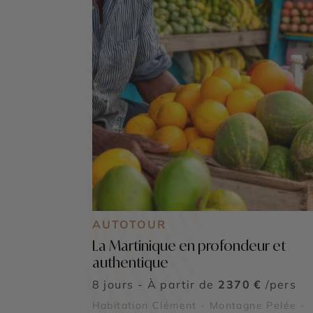
AUTOTOUR
La Martinique en profondeur et
authentique
8 jours - À partir de
2370 €
/pers
Habitation Clément - Montagne Pelée -