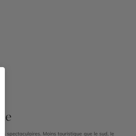
que
 spectaculaires. Moins touristique que le sud, le