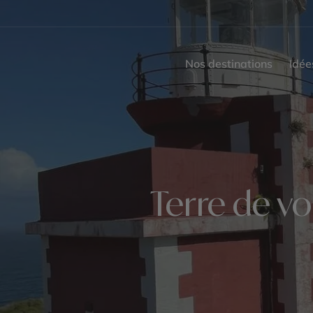
Nos destinations
Idée
Terre de vo