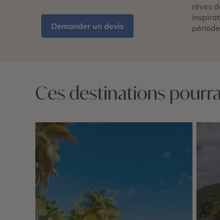
rêves d
inspira
Demander un devis
période
Ces destinations pourrai