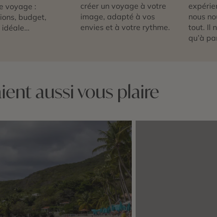
créer un voyage à votre
expérie
e voyage :
image, adapté à vos
nous no
tions, budget,
envies et à votre rythme.
tout. Il
 idéale…
qu’à par
ent aussi vous plaire