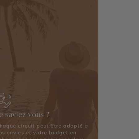
e saviez-vous ?
haque circuit peut être adapté à
os envies et votre budget en