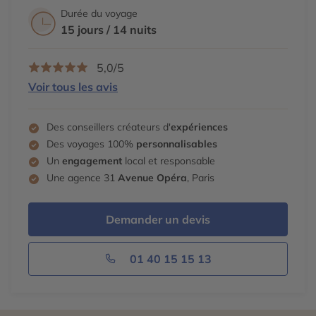
Durée du voyage
15 jours / 14 nuits
5,0/5
Voir tous les avis
Des conseillers créateurs d'
expériences
Des voyages 100%
personnalisables
Un
engagement
local et responsable
Une agence 31
Avenue Opéra
, Paris
Demander un devis
01 40 15 15 13