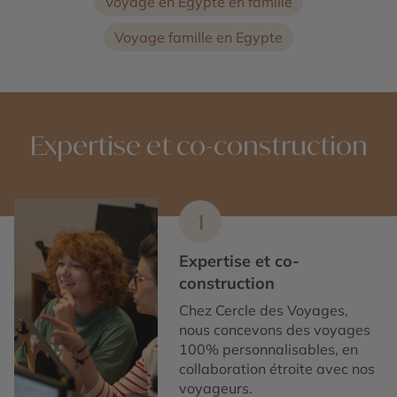
Voyage en Egypte en famille
Voyage famille en Egypte
Expertise et co-construction
1
Expertise et co-
construction
Chez Cercle des Voyages,
nous concevons des voyages
100% personnalisables, en
collaboration étroite avec nos
voyageurs.