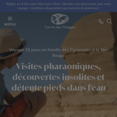
Réglez en 4 fois sans frais avec Alma : Décalez vos paiements, pas votre
voyage. Conditions disponibles au moment du paiement.
MENU
Voyage 15 jours en famille des Pyramides à la Mer
Rouge
Visites pharaoniques,
découvertes insolites et
détente pieds dans l'eau