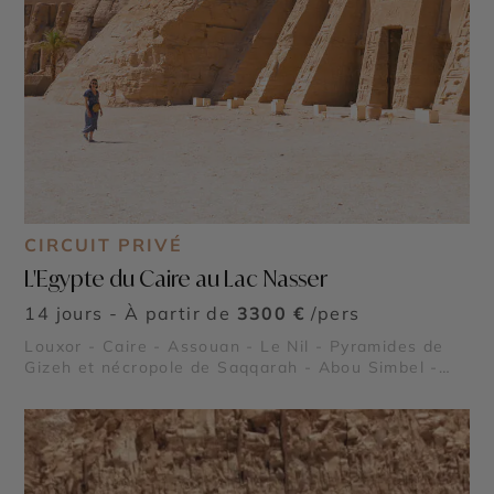
CIRCUIT PRIVÉ
L'Egypte du Caire au Lac Nasser
14 jours - À partir de
3300 €
/pers
Louxor - Caire - Assouan - Le Nil - Pyramides de
Gizeh et nécropole de Saqqarah - Abou Simbel -
Lac Nasser - Vallée des Rois - Vallée des Reines