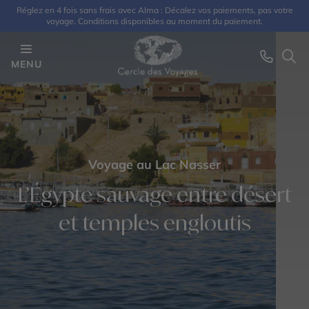
Réglez en 4 fois sans frais avec Alma : Décalez vos paiements, pas votre
voyage. Conditions disponibles au moment du paiement.
MENU
Voyage au Lac Nasser
L’Égypte sauvage entre désert
et temples engloutis