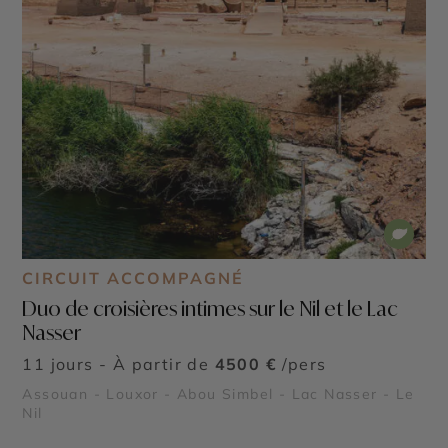
CIRCUIT ACCOMPAGNÉ
Duo de croisières intimes sur le Nil et le Lac
Nasser
11 jours - À partir de
4500 €
/pers
Assouan - Louxor - Abou Simbel - Lac Nasser - Le
Nil