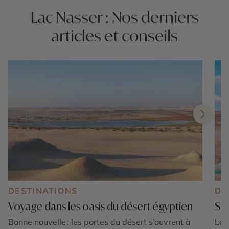
Lac Nasser : Nos derniers
articles et conseils
DESTINATIONS
DE
Voyage dans les oasis du désert égyptien
Siw
Bonne nouvelle : les portes du désert s’ouvrent à
Lon