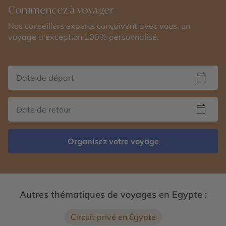
Commencez à voyager
Nos conseillers experts conçoivent avec vous, un
voyage d'exception 100% personnalisé.
Organisez votre voyage
Autres thématiques de voyages en Egypte :
Circuit privé en Égypte