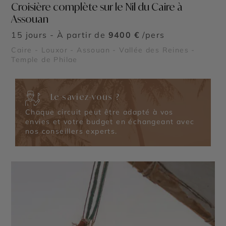
Croisière complète sur le Nil du Caire à
Assouan
15 jours - À partir de
9400 €
/pers
Caire - Louxor - Assouan - Vallée des Reines -
Temple de Philae
Le saviez-vous ?
Chaque circuit peut être adapté à vos
envies et votre budget en échangeant avec
nos conseillers experts.