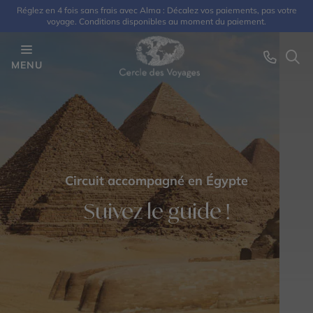
Réglez en 4 fois sans frais avec Alma : Décalez vos paiements, pas votre
voyage. Conditions disponibles au moment du paiement.
MENU
Circuit accompagné en Égypte
Suivez le guide !