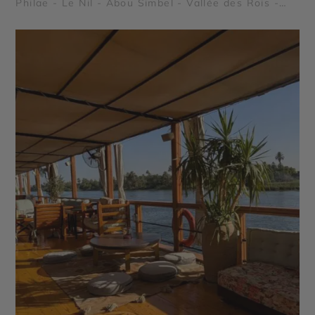
Philae - Le Nil - Abou Simbel - Vallée des Rois -
Vallée des Reines