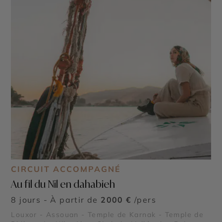
CIRCUIT ACCOMPAGNÉ
Au fil du Nil en dahabieh
8 jours - À partir de
2000 €
/pers
Louxor - Assouan - Temple de Karnak - Temple de