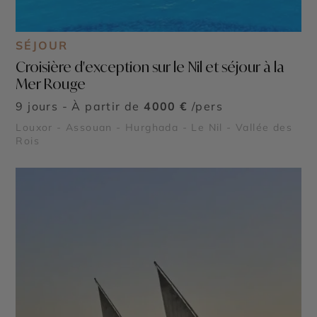
SÉJOUR
Croisière d'exception sur le Nil et séjour à la
Mer Rouge
9 jours - À partir de
4000 €
/pers
Louxor - Assouan - Hurghada - Le Nil - Vallée des
Rois