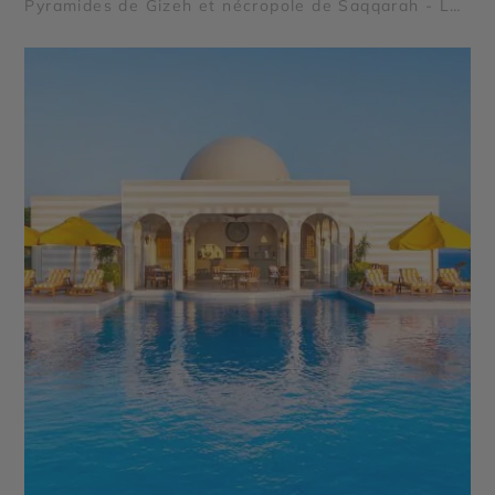
Pyramides de Gizeh et nécropole de Saqqarah - Lac
Nasser - Vallée des Rois - Oasis et déserts
égyptiens