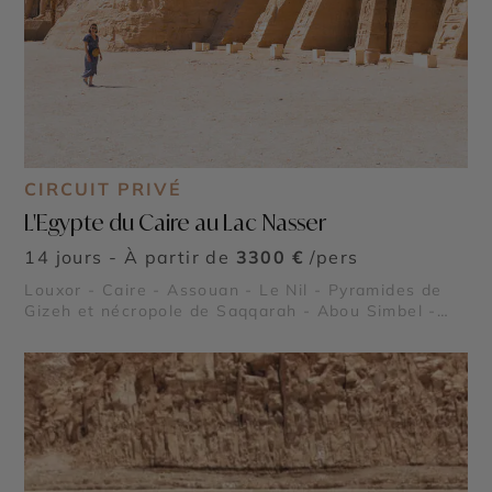
CIRCUIT PRIVÉ
L'Egypte du Caire au Lac Nasser
14 jours - À partir de
3300 €
/pers
Louxor - Caire - Assouan - Le Nil - Pyramides de
Gizeh et nécropole de Saqqarah - Abou Simbel -
Lac Nasser - Vallée des Rois - Vallée des Reines