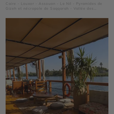
Caire - Louxor - Assouan - Le Nil - Pyramides de
Gizeh et nécropole de Saqqarah - Vallée des
Reines