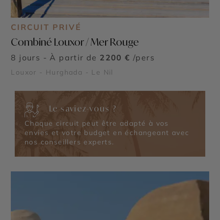
CIRCUIT PRIVÉ
Combiné Louxor / Mer Rouge
8 jours - À partir de
2200 €
/pers
Louxor - Hurghada - Le Nil
Le saviez-vous ?
Chaque circuit peut être adapté à vos
envies et votre budget en échangeant avec
nos conseillers experts.