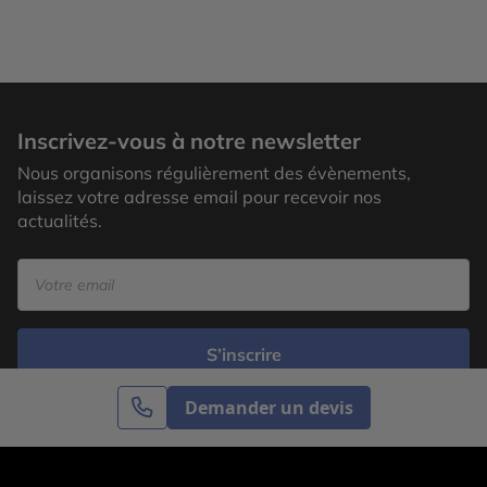
Inscrivez-vous à notre newsletter
Nous organisons régulièrement des évènements,
laissez votre adresse email pour recevoir nos
actualités.
S’inscrire
Demander un devis
Cercle des Voyages est une agence de voyage
spécialisée dans le sur-mesure, appartenant au groupe