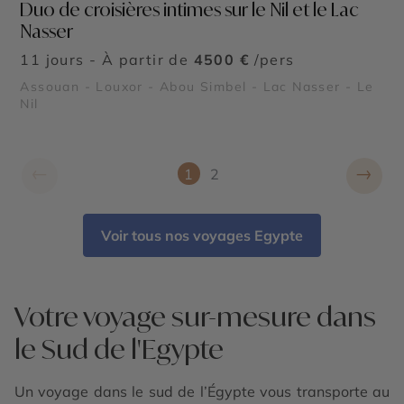
Duo de croisières intimes sur le Nil et le Lac
Nasser
11 jours - À partir de
4500 €
/pers
Assouan - Louxor - Abou Simbel - Lac Nasser - Le
Nil
←
→
1
2
Voir tous nos voyages Egypte
Votre voyage sur-mesure dans
le Sud de l'Egypte
Un voyage dans le sud de l’Égypte vous transporte au