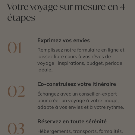
Votre voyage sur mesure en 4
étapes
Exprimez vos envies
01
Remplissez notre formulaire en ligne et
laissez libre cours à vos rêves de
voyage : inspirations, budget, période
idéale…
Co-construisez votre itinéraire
02
Échangez avec un conseiller-expert
pour créer un voyage à votre image,
adapté à vos envies et à votre rythme.
Réservez en toute sérénité
03
Hébergements, transports, formalités,