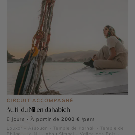
CIRCUIT ACCOMPAGNÉ
Au fil du Nil en dahabieh
8 jours - À partir de
2000 €
/pers
Louxor - Assouan - Temple de Karnak - Temple de
Philae - Le Nil - Abou Simbel - Vallée des Rois -