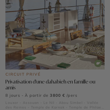
CIRCUIT PRIVÉ
Privatisation d'une dahabieh en famille ou
amis
8 jours - À partir de
3800 €
/pers
Louxor - Assouan - Le Nil - Abou Simbel - Vallée
des Reines - Temple de Karnak - Temple de Philae -