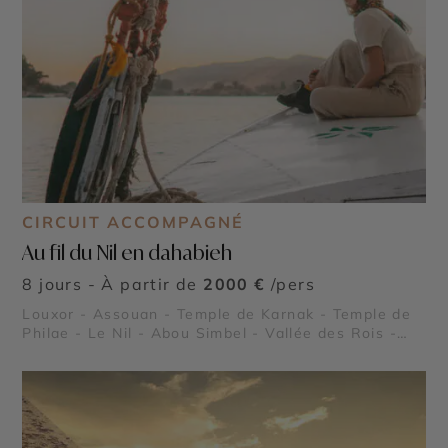
CIRCUIT ACCOMPAGNÉ
Au fil du Nil en dahabieh
8 jours - À partir de
2000 €
/pers
Louxor - Assouan - Temple de Karnak - Temple de
Philae - Le Nil - Abou Simbel - Vallée des Rois -
Vallée des Reines