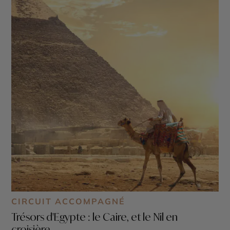
CIRCUIT ACCOMPAGNÉ
Trésors d'Egypte : le Caire, et le Nil en
croisière