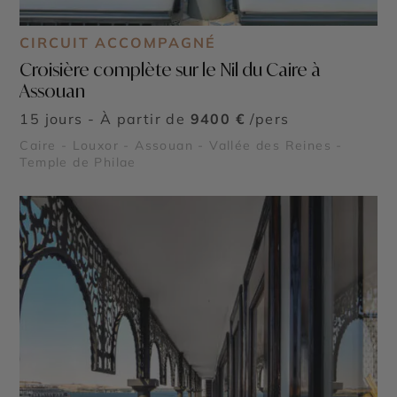
CIRCUIT ACCOMPAGNÉ
Croisière complète sur le Nil du Caire à
Assouan
15 jours - À partir de
9400 €
/pers
Caire - Louxor - Assouan - Vallée des Reines -
Temple de Philae