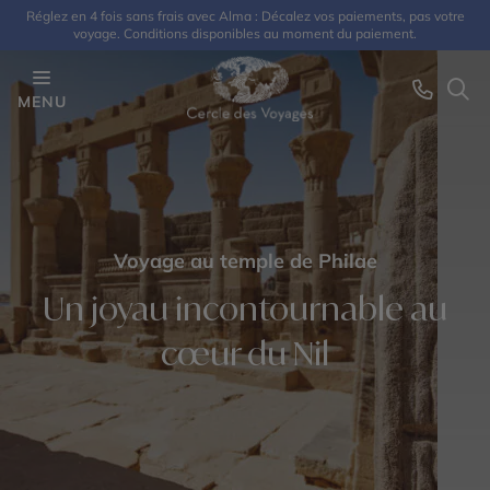
Réglez en 4 fois sans frais avec Alma : Décalez vos paiements, pas votre
voyage. Conditions disponibles au moment du paiement.
MENU
Voyage au temple de Philae
Un joyau incontournable au
cœur du Nil