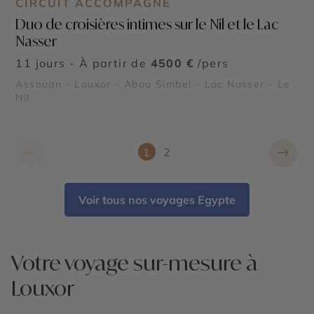
CIRCUIT ACCOMPAGNÉ
Duo de croisières intimes sur le Nil et le Lac
Nasser
11 jours - À partir de
4500 €
/pers
Assouan - Louxor - Abou Simbel - Lac Nasser - Le
Nil
←
→
1
2
Voir tous nos voyages Egypte
Votre voyage sur-mesure à
Louxor