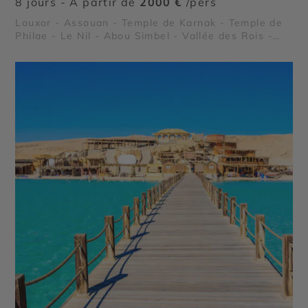
8 jours - À partir de
2000 €
/pers
Louxor - Assouan - Temple de Karnak - Temple de
Philae - Le Nil - Abou Simbel - Vallée des Rois -
Vallée des Reines