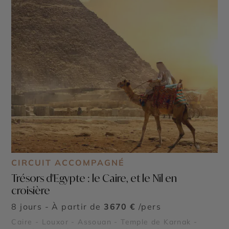
CIRCUIT ACCOMPAGNÉ
Trésors d'Egypte : le Caire, et le Nil en
croisière
8 jours - À partir de
3670 €
/pers
Caire - Louxor - Assouan - Temple de Karnak -