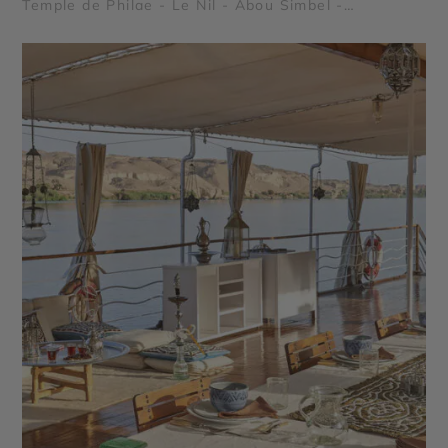
Temple de Philae - Le Nil - Abou Simbel -
Pyramides de Gizeh et nécropole de Saqqarah -
Vallée des Reines