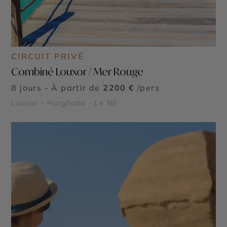
CIRCUIT PRIVÉ
Combiné Louxor / Mer Rouge
8 jours - À partir de
2200 €
/pers
Louxor - Hurghada - Le Nil