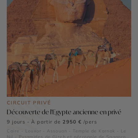
CIRCUIT PRIVÉ
Découverte de l'Egypte ancienne en privé
9 jours - À partir de
2950 €
/pers
Caire - Louxor - Assouan - Temple de Karnak - Le
Nil - Pyramides de Gizeh et nécropole de Saqqarah