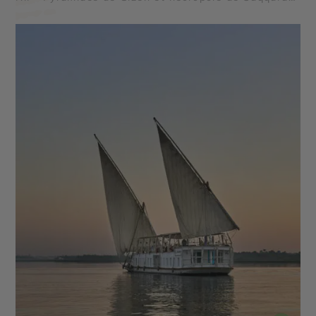
- Abou Simbel - Oasis et déserts égyptiens - Vallée
des Reines