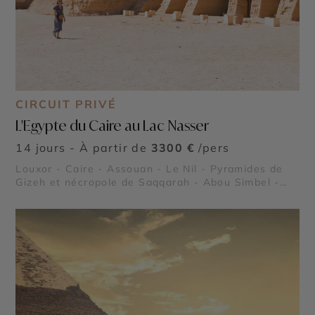
CIRCUIT PRIVÉ
L'Egypte du Caire au Lac Nasser
14 jours - À partir de
3300 €
/pers
Louxor - Caire - Assouan - Le Nil - Pyramides de
Gizeh et nécropole de Saqqarah - Abou Simbel -
Lac Nasser - Vallée des Rois - Vallée des Reines