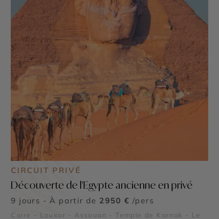
CIRCUIT PRIVÉ
Découverte de l'Egypte ancienne en privé
9 jours - À partir de
2950 €
/pers
Caire - Louxor - Assouan - Temple de Karnak - Le