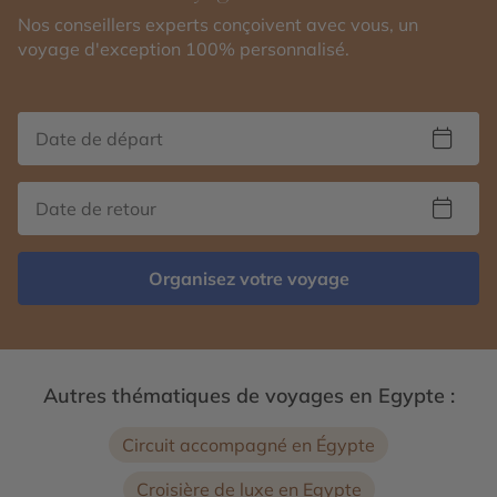
Nos conseillers experts conçoivent avec vous, un
voyage d'exception 100% personnalisé.
Organisez votre voyage
Autres thématiques de voyages en Egypte :
Circuit accompagné en Égypte
Croisière de luxe en Egypte