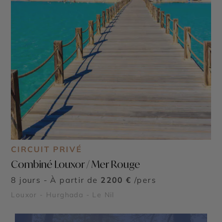
CIRCUIT PRIVÉ
Combiné Louxor / Mer Rouge
8 jours - À partir de
2200 €
/pers
Louxor - Hurghada - Le Nil