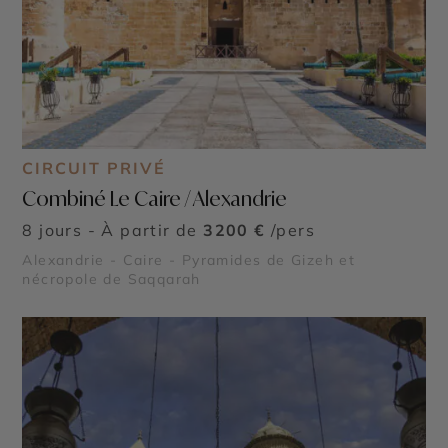
CIRCUIT PRIVÉ
Combiné Le Caire / Alexandrie
8 jours - À partir de
3200 €
/pers
Alexandrie - Caire - Pyramides de Gizeh et
nécropole de Saqqarah