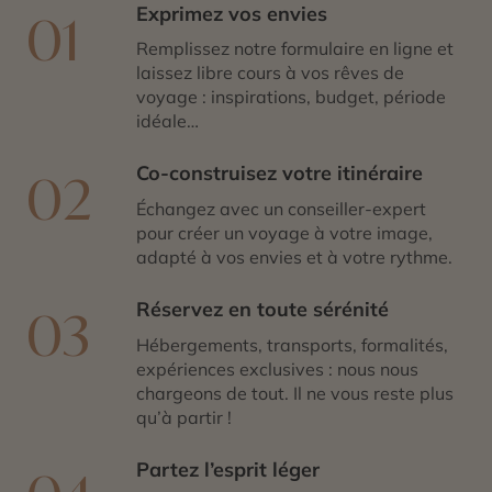
Exprimez vos envies
01
Remplissez notre formulaire en ligne et
laissez libre cours à vos rêves de
voyage : inspirations, budget, période
idéale…
Co-construisez votre itinéraire
02
Échangez avec un conseiller-expert
pour créer un voyage à votre image,
adapté à vos envies et à votre rythme.
Réservez en toute sérénité
03
Hébergements, transports, formalités,
expériences exclusives : nous nous
chargeons de tout. Il ne vous reste plus
qu’à partir !
Partez l’esprit léger