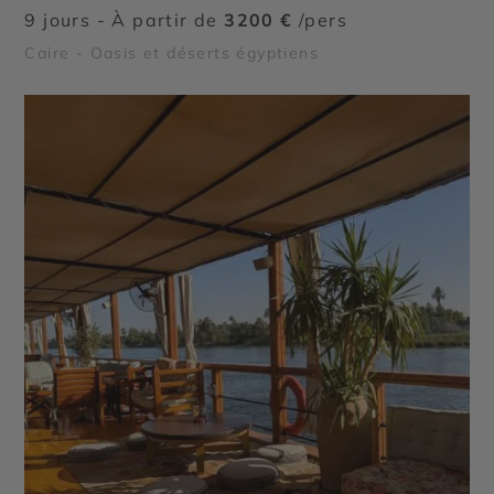
9 jours - À partir de
3200 €
/pers
Caire - Oasis et déserts égyptiens