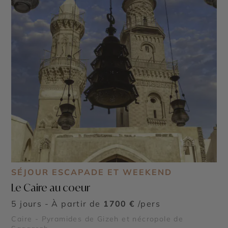
SÉJOUR ESCAPADE ET WEEKEND
Le Caire au coeur
5 jours - À partir de
1700 €
/pers
Caire - Pyramides de Gizeh et nécropole de