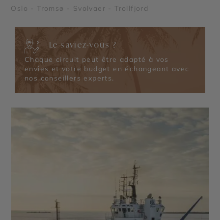
Oslo - Tromsø - Svolvaer - Trollfjord
Le saviez-vous ?
Chaque circuit peut être adapté à vos
envies et votre budget en échangeant avec
nos conseillers experts.