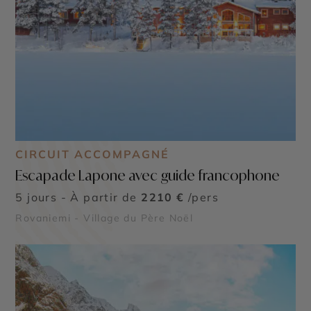
CIRCUIT ACCOMPAGNÉ
Escapade Lapone avec guide francophone
5 jours - À partir de
2210 €
/pers
Rovaniemi - Village du Père Noël