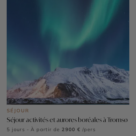
SÉJOUR
Séjour activités et aurores boréales à Tromsø
5 jours - À partir de
2900 €
/pers