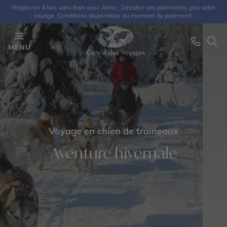
Réglez en 4 fois sans frais avec Alma : Décalez vos paiements, pas votre
voyage. Conditions disponibles au moment du paiement.
MENU
Voyage en chien de traineaux
Aventure hivernale