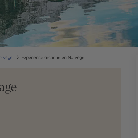
orvège
Expérience arctique en Norvège
yage