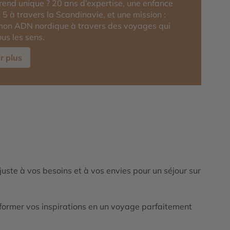
rend unique ? 20 ans d’expertise, une enfance
 5 à travers la Scandinavie, et une mission :
mon ADN nordique à travers des voyages qui
ous les sens.
r plus
ajuste à vos besoins et à vos envies pour un séjour sur
ormer vos inspirations en un voyage parfaitement