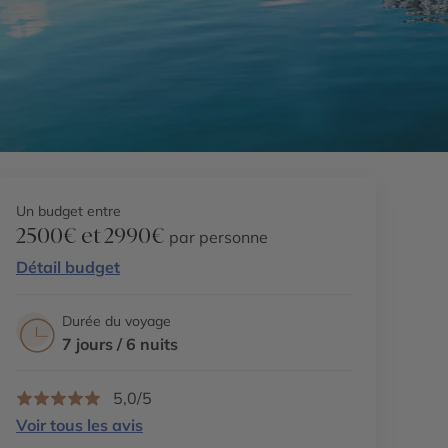
Un budget entre
2500€ et 2990€
par personne
Détail budget
Durée du voyage
7 jours / 6 nuits
5,0/5
Voir tous les avis