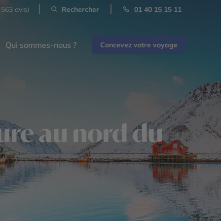
 563 avis)
Rechercher
01 40 15 15 11
Qui sommes-nous ?
Concevez votre voyage
ture au nord du