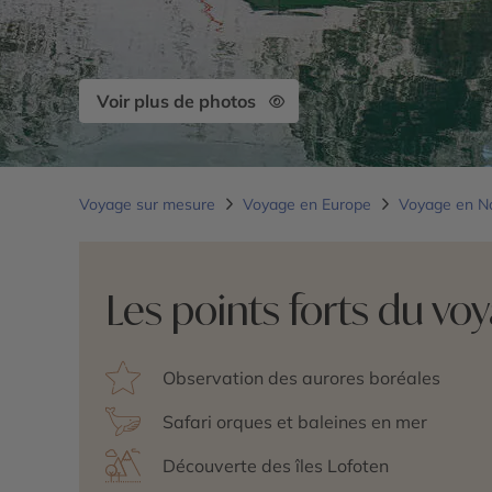
Voir plus de photos
Voyage sur mesure
Voyage en Europe
Voyage en N
Les points forts du vo
Observation des aurores boréales
Safari orques et baleines en mer
Découverte des îles Lofoten