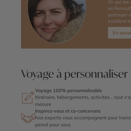
Ce qui me 
en Renault
partager 
éveillent t
En savoi
Voyage à personnaliser
Voyage 100% personnalisable
Itinéraire, hébergements, activités... tout s'
mesure
Inspirez-vous et co-concevons
Nos experts vous accompagnent pour transf
pensé pour vous