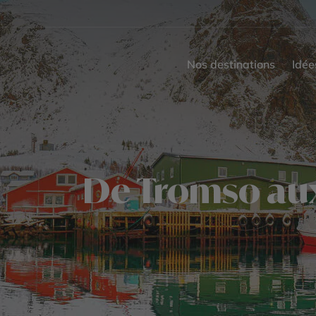
Nos destinations
Idée
De Tromso aux 