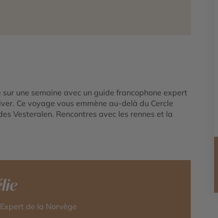
pe sur une semaine avec un guide francophone expert
 hiver. Ce voyage vous emmène au-delà du Cercle
l des Vesteralen. Rencontres avec les rennes et la
lie
-Expert de la Norvège