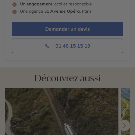
Un
engagement
local et responsable
Une agence 31
Avenue Opéra
, Paris
Demander un devis
01 40 15 15 19
Découvrez aussi