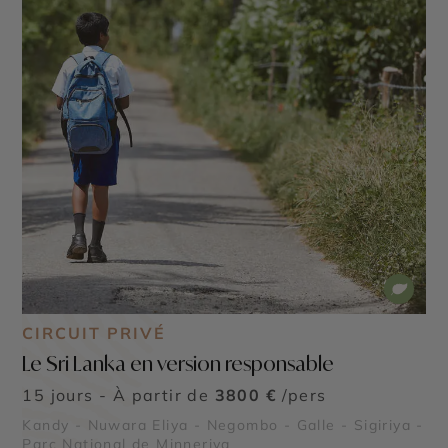
CIRCUIT PRIVÉ
Le Sri Lanka en version responsable
15 jours - À partir de
3800 €
/pers
Kandy - Nuwara Eliya - Negombo - Galle - Sigiriya -
Parc National de Minneriya