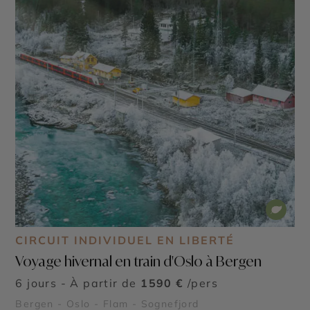
CIRCUIT INDIVIDUEL EN LIBERTÉ
Voyage hivernal en train d'Oslo à Bergen
6 jours - À partir de
1590 €
/pers
Bergen - Oslo - Flam - Sognefjord