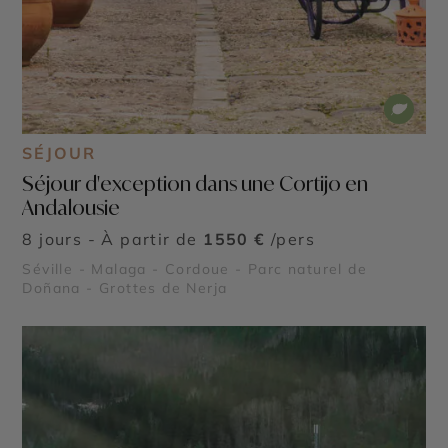
SÉJOUR
Séjour d'exception dans une Cortijo en
Andalousie
8 jours - À partir de
1550 €
/pers
Séville - Malaga - Cordoue - Parc naturel de
Doñana - Grottes de Nerja