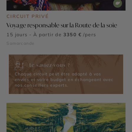
CIRCUIT PRIVÉ
Voyage responsable sur la Route de la soie
15 jours - À partir de
3350 €
/pers
Samarcande
Le saviez-vous ?
Chaque circuit peut être adapté à vos
envies et votre budget en échangeant avec
nos conseillers experts.