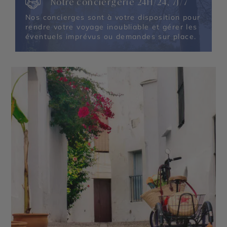
Notre conciergerie 24H/24, 7J/7
Nos concierges sont à votre disposition pour
rendre votre voyage inoubliable et gérer les
éventuels imprévus ou demandes sur place.