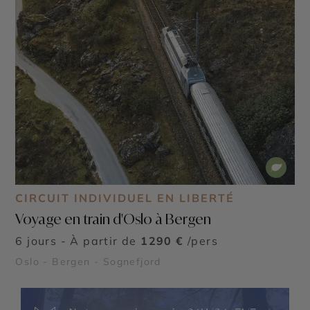
CIRCUIT INDIVIDUEL EN LIBERTÉ
Voyage en train d'Oslo à Bergen
6 jours - À partir de
1290 €
/pers
Oslo - Bergen - Sognefjord