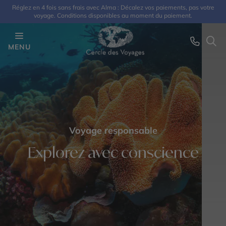
Réglez en 4 fois sans frais avec Alma : Décalez vos paiements, pas votre
voyage. Conditions disponibles au moment du paiement.
MENU
Voyage responsable
Explorez avec conscience