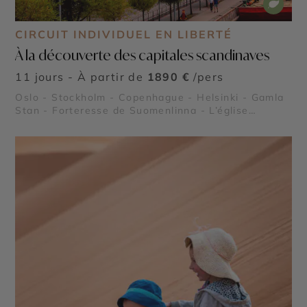
CIRCUIT INDIVIDUEL EN LIBERTÉ
À la découverte des capitales scandinaves
11 jours - À partir de
1890 €
/pers
Oslo - Stockholm - Copenhague - Helsinki - Gamla
Stan - Forteresse de Suomenlinna - L’église
Temppeliaukio - Skeppsholmen