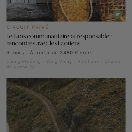
CIRCUIT PRIVÉ
Le Laos communautaire et responsable :
rencontres avec les Laotiens
9 jours - À partir de
2450 €
/pers
Luang Prabang - Vang Vieng - Vientiane - Chutes
de Kuang Sy