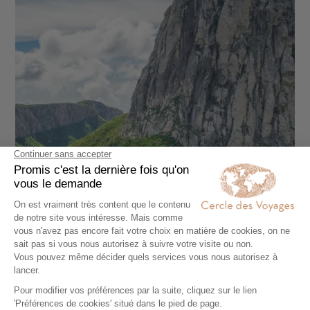
SÉJOUR
Les Canaries au rythme de vos envies : La
Palma, Gomera et Tenerife