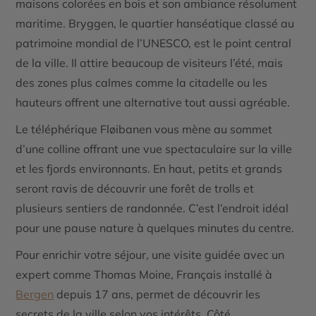
maisons colorées en bois et son ambiance résolument
maritime. Bryggen, le quartier hanséatique classé au
patrimoine mondial de l’UNESCO, est le point central
de la ville. Il attire beaucoup de visiteurs l’été, mais
des zones plus calmes comme la citadelle ou les
hauteurs offrent une alternative tout aussi agréable.
Le téléphérique Fløibanen vous mène au sommet
d’une colline offrant une vue spectaculaire sur la ville
et les fjords environnants. En haut, petits et grands
seront ravis de découvrir une forêt de trolls et
plusieurs sentiers de randonnée. C’est l’endroit idéal
pour une pause nature à quelques minutes du centre.
Pour enrichir votre séjour, une visite guidée avec un
expert comme Thomas Moine, Français installé à
Bergen
depuis 17 ans, permet de découvrir les
secrets de la ville selon vos intérêts. Côté