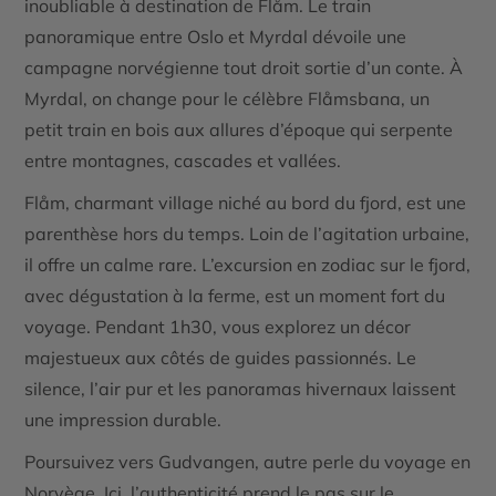
inoubliable à destination de Flåm. Le train
panoramique entre Oslo et Myrdal dévoile une
campagne norvégienne tout droit sortie d’un conte. À
Myrdal, on change pour le célèbre Flåmsbana, un
petit train en bois aux allures d’époque qui serpente
entre montagnes, cascades et vallées.
Flåm, charmant village niché au bord du fjord, est une
parenthèse hors du temps. Loin de l’agitation urbaine,
il offre un calme rare. L’excursion en zodiac sur le fjord,
avec dégustation à la ferme, est un moment fort du
voyage. Pendant 1h30, vous explorez un décor
majestueux aux côtés de guides passionnés. Le
silence, l’air pur et les panoramas hivernaux laissent
une impression durable.
Poursuivez vers Gudvangen, autre perle du
voyage en
Norvège
. Ici, l’authenticité prend le pas sur le