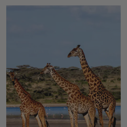
commerce des algues, qui demeure une source non
négligeable de revenus sur l’archipel. Profitez-en
également pour faire une excursion dans les mangroves
toutes proches. Les centres d’intérêt des îles sont triés
sur le volet par notre agence de voyage à Zanzibar, qui
organise votre circuit à Zanzibar sur-mesure.