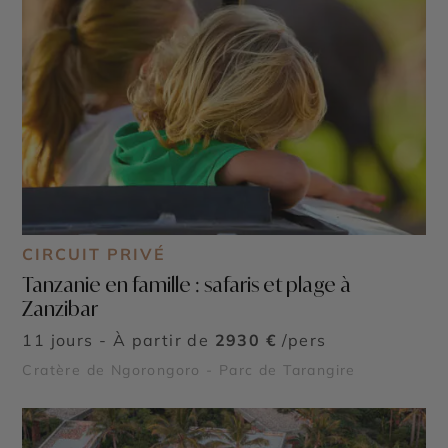
CIRCUIT PRIVÉ
Tanzanie en famille : safaris et plage à
Zanzibar
11 jours - À partir de
2930 €
/pers
Cratère de Ngorongoro - Parc de Tarangire