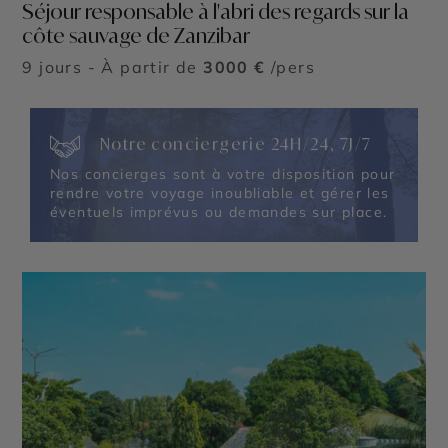
Séjour responsable à l'abri des regards sur la
côte sauvage de Zanzibar
9 jours - À partir de
3000 €
/pers
Notre conciergerie 24H/24, 7J/7
Nos concierges sont à votre disposition pour
rendre votre voyage inoubliable et gérer les
éventuels imprévus ou demandes sur place.