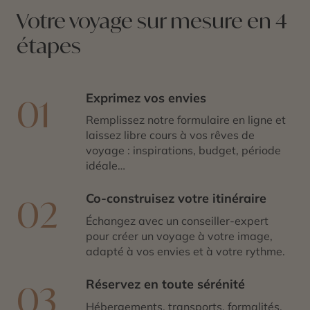
Votre voyage sur mesure en 4
étapes
Exprimez vos envies
01
Remplissez notre formulaire en ligne et
laissez libre cours à vos rêves de
voyage : inspirations, budget, période
idéale…
Co-construisez votre itinéraire
02
Échangez avec un conseiller-expert
pour créer un voyage à votre image,
adapté à vos envies et à votre rythme.
Réservez en toute sérénité
03
Hébergements, transports, formalités,