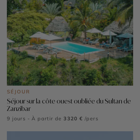
SÉJOUR
Séjour sur la côte ouest oubliée du Sultan de
Zanzibar
9 jours - À partir de
3320 €
/pers