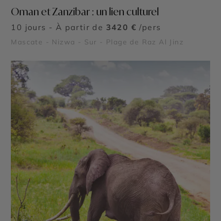
Oman et Zanzibar : un lien culturel
10 jours - À partir de
3420 €
/pers
Mascate - Nizwa - Sur - Plage de Raz Al Jinz