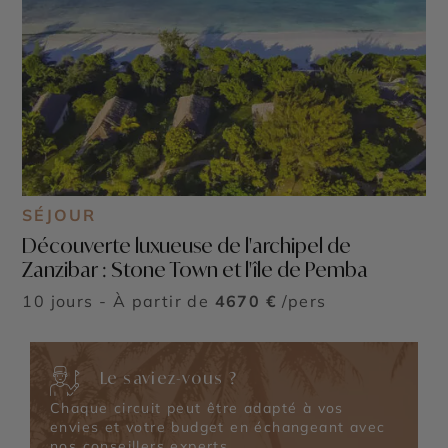
SÉJOUR
Découverte luxueuse de l'archipel de
Zanzibar : Stone Town et l'île de Pemba
10 jours - À partir de
4670 €
/pers
Le saviez-vous ?
Chaque circuit peut être adapté à vos
envies et votre budget en échangeant avec
nos conseillers experts.