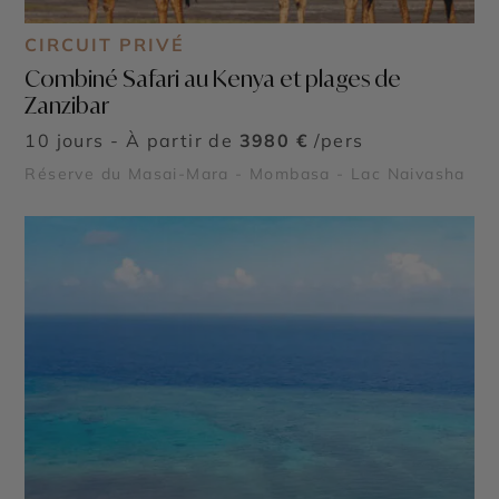
CIRCUIT PRIVÉ
Combiné Safari au Kenya et plages de
Zanzibar
10 jours - À partir de
3980 €
/pers
Réserve du Masai-Mara - Mombasa - Lac Naivasha