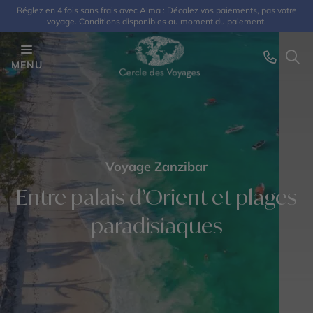
Réglez en 4 fois sans frais avec Alma : Décalez vos paiements, pas votre
voyage. Conditions disponibles au moment du paiement.
MENU
Voyage Zanzibar
Entre palais d’Orient et plages
paradisiaques