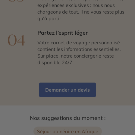
expériences exclusives : nous nous
chargeons de tout. Il ne vous reste plus
qu’à partir !
Partez l’esprit léger
04
Votre carnet de voyage personnalisé
contient les informations essentielles.
Sur place, notre conciergerie reste
disponible 24/7
Demander un devis
Nos suggestions du moment :
Séjour balnéaire en Afrique