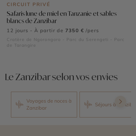
CIRCUIT PRIVÉ
Safaris lune de miel en Tanzanie et sables
blancs de Zanzibar
12 jours - À partir de
7350 €
/pers
Cratère de Ngorongoro - Parc du Serengeti - Parc
de Tarangire
Le Zanzibar selon vos envies
Voyages de noces à
Séjours à Zanziba
Zanzibar