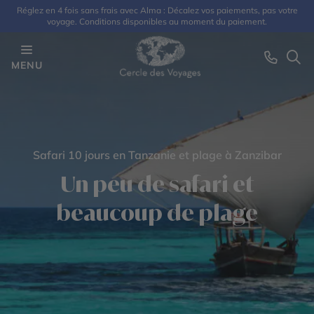
Réglez en 4 fois sans frais avec Alma : Décalez vos paiements, pas votre
voyage. Conditions disponibles au moment du paiement.
MENU
Safari 10 jours en Tanzanie et plage à Zanzibar
Un peu de safari et
beaucoup de plage