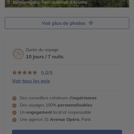
Kilimandjaro, Parc national d’Arusha
Voir plus de photos
Durée du voyage
10 jours / 7 nuits
5,0/5
Voir tous les avis
Des conseillers créateurs d'
expériences
Des voyages 100%
personnalisables
Un
engagement
local et responsable
Une agence 31
Avenue Opéra
, Paris