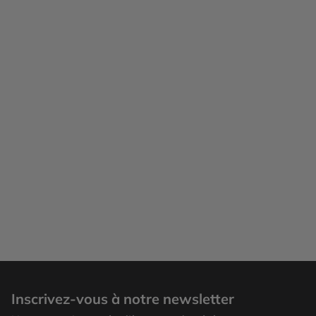
Kilimandjaro, Parc national d’Arusha
Inscrivez-vous à notre newsletter