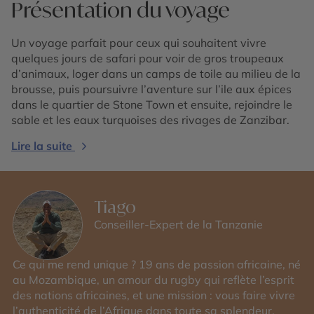
Présentation du voyage
Un voyage parfait pour ceux qui souhaitent vivre
quelques jours de safari pour voir de gros troupeaux
d’animaux, loger dans un camps de toile au milieu de la
brousse, puis poursuivre l’aventure sur l’ile aux épices
dans le quartier de Stone Town et ensuite, rejoindre le
sable et les eaux turquoises des rivages de Zanzibar.
Lire la suite
Tiago
Conseiller-Expert de la Tanzanie
Ce qui me rend unique ? 19 ans de passion africaine, né
au Mozambique, un amour du rugby qui reflète l’esprit
des nations africaines, et une mission : vous faire vivre
l’authenticité de l’Afrique dans toute sa splendeur.