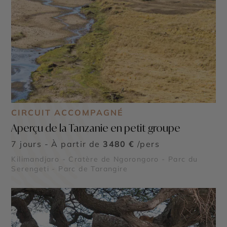
CIRCUIT ACCOMPAGNÉ
Aperçu de la Tanzanie en petit groupe
7 jours - À partir de
3480 €
/pers
Kilimandjaro - Cratère de Ngorongoro - Parc du
Serengeti - Parc de Tarangire