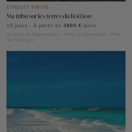
CIRCUIT PRIVÉ
Ma tribu sur les terres du Roi Lion
10 jours - À partir de
3880 €
/pers
Cratère de Ngorongoro - Parc du Serengeti - Parc
de Tarangire