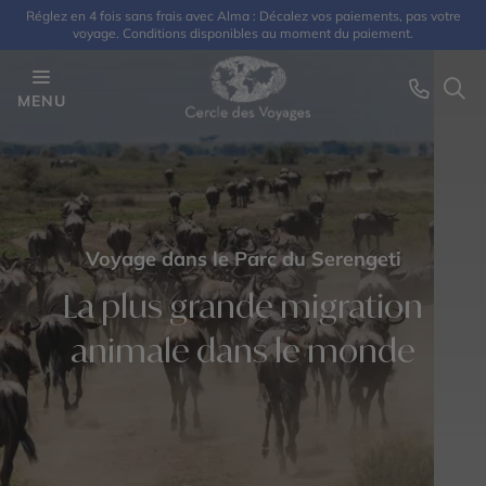
Réglez en 4 fois sans frais avec Alma : Décalez vos paiements, pas votre
voyage. Conditions disponibles au moment du paiement.
MENU
Voyage dans le Parc du Serengeti
La plus grande migration
animale dans le monde