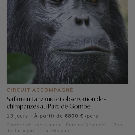
CIRCUIT ACCOMPAGNÉ
Safari en Tanzanie et observation des
chimpanzés au Parc de Gombe
13 jours - À partir de
6800 €
/pers
Cratère de Ngorongoro - Parc du Serengeti - Parc
de Tarangire - Lac Manyara