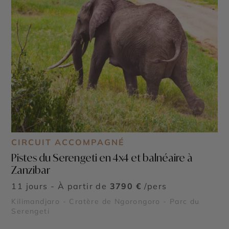
CIRCUIT ACCOMPAGNÉ
Pistes du Serengeti en 4x4 et balnéaire à
Zanzibar
11 jours - À partir de
3790 €
/pers
Kilimandjaro - Cratère de Ngorongoro - Parc du
Serengeti