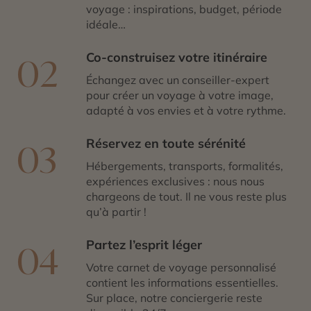
voyage : inspirations, budget, période
idéale…
Co-construisez votre itinéraire
02
Échangez avec un conseiller-expert
pour créer un voyage à votre image,
adapté à vos envies et à votre rythme.
Réservez en toute sérénité
03
Hébergements, transports, formalités,
expériences exclusives : nous nous
chargeons de tout. Il ne vous reste plus
qu’à partir !
Partez l’esprit léger
04
Votre carnet de voyage personnalisé
contient les informations essentielles.
Sur place, notre conciergerie reste