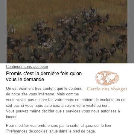
CIRCUIT PRIVÉ
La Tanzanie par les airs by Elewana Collection