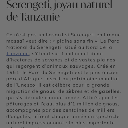
Serengeti, joyau naturel
de Tanzanie
Ce n’est pas un hasard si Serengeti en langue
massaï veut dire : « plaine sans fin ». Le Parc
National du Serengeti, situé au Nord de la
Tanzanie
, s’étend sur 1 million et demi
d’hectares de savanes et de vastes plaines,
qui regorgent d’animaux sauvages. Créé en
1951, le Parc du Serengeti est le plus ancien
parc d’Afrique. Inscrit au patrimoine mondial
de l’Unesco, il est célèbre pour la grande
migration de
gnous
, de
zèbres
et de
gazelles
,
qui s’y déroule chaque année. Attirés par les
pâturages et l’eau, plus d’1 million de gnous,
accompagnés par des centaines de milliers
d’ongulés, offrent chaque année un spectacle
naturel impressionnant : la plus importante