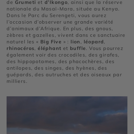
de
Grumeti
et
d’Ikongo
, ainsi que la réserve
nationale du Masaï-Mara, située au Kenya.
Dans le Parc du Serengeti, vous aurez
l’occasion d’observer une grande variété
d’animaux d’Afrique. En plus, des gnous,
zèbres et gazelles, vivent dans ce sanctuaire
naturel les «
Big Five
» :
lion
,
léopard
,
rhinocéros
,
éléphant
et
buffle
. Vous pourrez
également voir des crocodiles, des girafes,
des hippopotames, des phacochères, des
antilopes, des singes, des hyènes, des
guépards, des autruches et des oiseaux par
milliers.