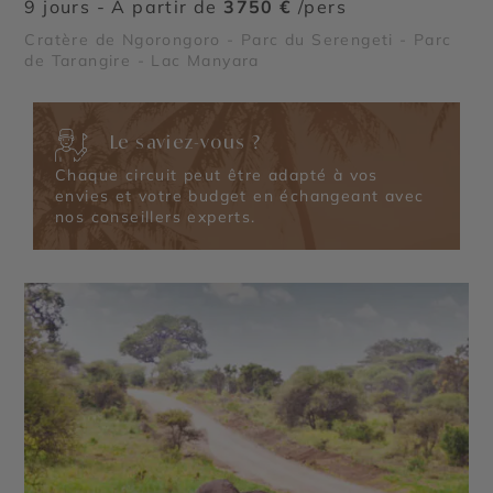
9 jours - À partir de
3750 €
/pers
Cratère de Ngorongoro - Parc du Serengeti - Parc
de Tarangire - Lac Manyara
Le saviez-vous ?
Chaque circuit peut être adapté à vos
envies et votre budget en échangeant avec
nos conseillers experts.