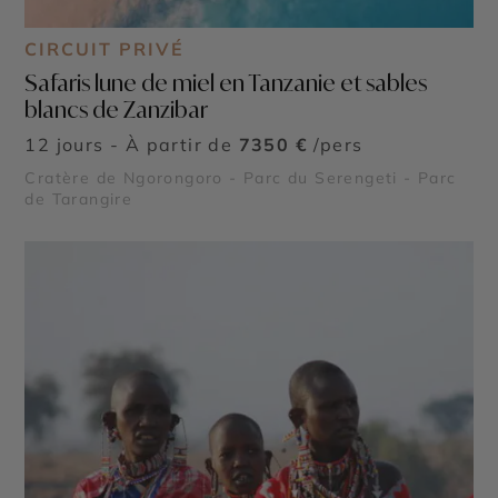
CIRCUIT PRIVÉ
Safaris lune de miel en Tanzanie et sables
blancs de Zanzibar
12 jours - À partir de
7350 €
/pers
Cratère de Ngorongoro - Parc du Serengeti - Parc
de Tarangire