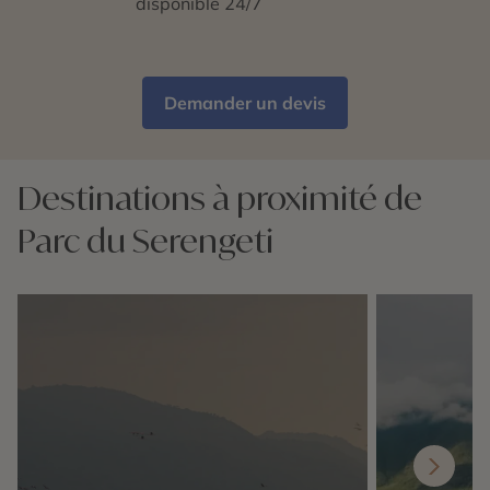
disponible 24/7
Demander un devis
Destinations à proximité de
Parc du Serengeti