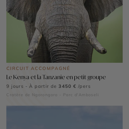
CIRCUIT ACCOMPAGNÉ
Le Kenya et la Tanzanie en petit groupe
9 jours - À partir de
3450 €
/pers
Cratère de Ngorongoro - Parc d'Amboseli