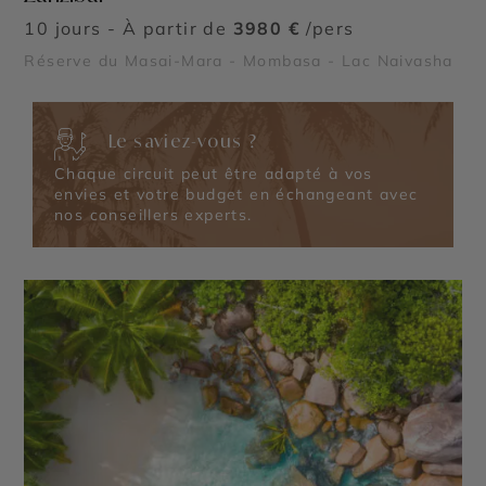
10 jours - À partir de
3980 €
/pers
Réserve du Masai-Mara - Mombasa - Lac Naivasha
Le saviez-vous ?
Chaque circuit peut être adapté à vos
envies et votre budget en échangeant avec
nos conseillers experts.