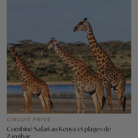
CIRCUIT PRIVÉ
Combiné Safari au Kenya et plages de
Zanzibar