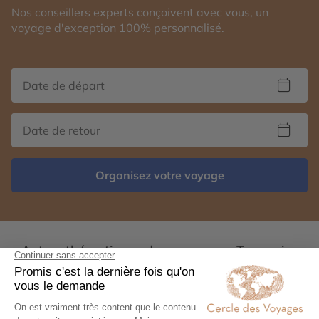
Nos conseillers experts conçoivent avec vous, un
voyage d'exception 100% personnalisé.
Organisez votre voyage
Autres thématiques de voyages en Tanzanie :
Circuit accompagné au Kenya
Safari Kenya en famille