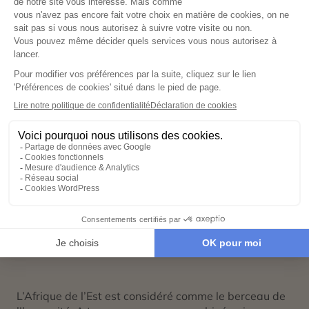
Combiné Tanzanie et Zanzibar
Circuit Safari privé au Kenya
Safari en avion taxi en Tanzanie
Safari en privé en Tanzanie
Voyage de noces et luxe en Tanzanie
Voyage en Tanzanie en famille
Voyage organisé Tanzanie
L’Afrique de l’Est est considéré comme le berceau de