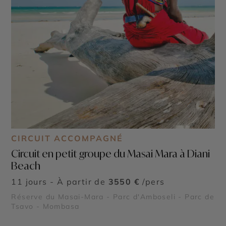
CIRCUIT ACCOMPAGNÉ
Circuit en petit groupe du Masai Mara à Diani
Beach
11 jours - À partir de
3550 €
/pers
Réserve du Masai-Mara - Parc d'Amboseli - Parc de
Tsavo - Mombasa