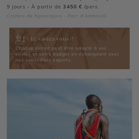
9 jours - À partir de
3450 €
/pers
Cratère de Ngorongoro - Parc d'Amboseli
Le saviez-vous ?
Chaque circuit peut être adapté à vos
envies et votre budget en échangeant avec
nos conseillers experts.