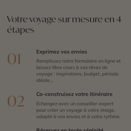
Votre voyage sur mesure en 4
étapes
Exprimez vos envies
01
Remplissez notre formulaire en ligne et
laissez libre cours à vos rêves de
voyage : inspirations, budget, période
idéale…
Co-construisez votre itinéraire
02
Échangez avec un conseiller-expert
pour créer un voyage à votre image,
adapté à vos envies et à votre rythme.
Réservez en toute sérénité