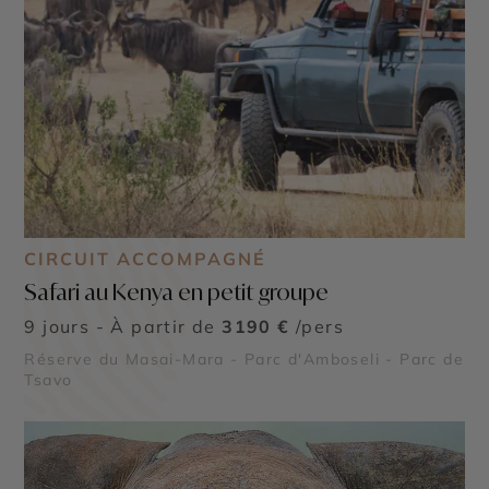
CIRCUIT ACCOMPAGNÉ
Safari au Kenya en petit groupe
9 jours - À partir de
3190 €
/pers
Réserve du Masai-Mara - Parc d'Amboseli - Parc de
Tsavo