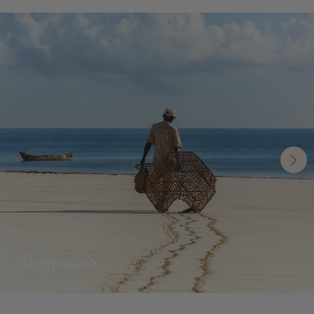
Mombasa