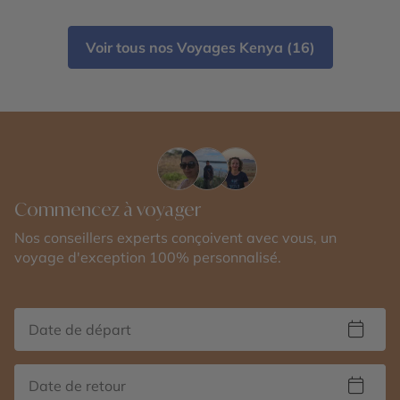
Voir tous nos Voyages Kenya (16)
Commencez à voyager
Nos conseillers experts conçoivent avec vous, un
voyage d'exception 100% personnalisé.