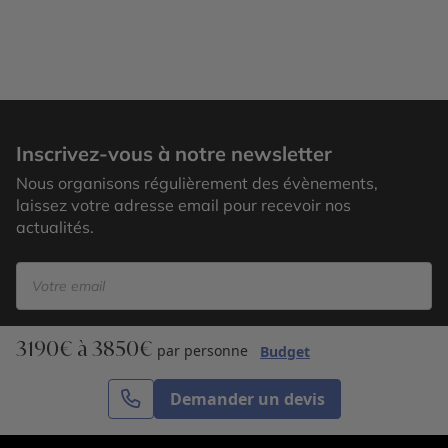
Amboseli
Inscrivez-vous à notre newsletter
Nous organisons régulièrement des évènements,
laissez votre adresse email pour recevoir nos
actualités.
3190€ à 3850€
S’inscrire
par personne
Budget
Demander un devis
Cercle des Voyages est une agence de voyage