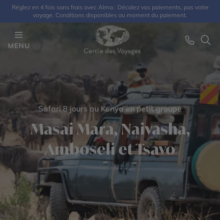
Réglez en 4 fois sans frais avec Alma : Décalez vos paiements, pas votre
voyage. Conditions disponibles au moment du paiement.
MENU
Safari 8 jours au Kenya en petit groupe
Masai Mara, Naivasha,
Amboseli et Tsavo