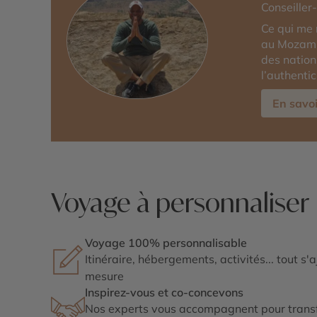
Conseiller
Ce qui me 
au Mozambi
des nations
l’authenti
En savoi
Voyage à personnaliser
Voyage 100% personnalisable
Itinéraire, hébergements, activités... tout s'
mesure
Inspirez-vous et co-concevons
Nos experts vous accompagnent pour transf