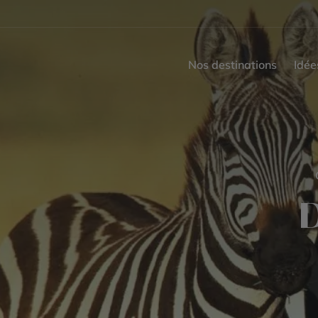
Nos destinations
Idée
D