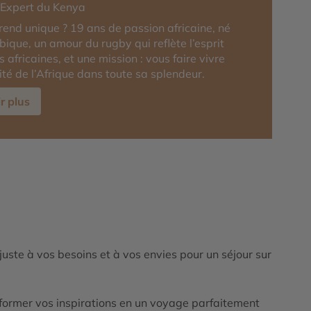
-Expert du Kenya
rend unique ? 19 ans de passion africaine, né
que, un amour du rugby qui reflète l’esprit
 africaines, et une mission : vous faire vivre
cité de l’Afrique dans toute sa splendeur.
r plus
ajuste à vos besoins et à vos envies pour un séjour sur
ormer vos inspirations en un voyage parfaitement