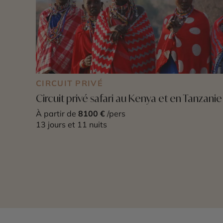
CIRCUIT PRIVÉ
Circuit privé safari au Kenya et en Tanzanie
À partir de
8100 €
/pers
13 jours et 11 nuits