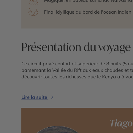
Final idyllique au bord de l'océan Indien
Présentation du voyage
Ce circuit privé confort et supérieur de 8 nuits (5 n
parsemant la Vallée du Rift aux eaux chaudes et t
découvrir toutes les richesses que le Kenya a à vous
Lire la suite
Tiago