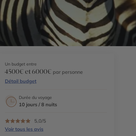
Un budget entre
4500€ et 6000€
par personne
Détail budget
Durée du voyage
10 jours / 8 nuits
5,0/5
Voir tous les avis