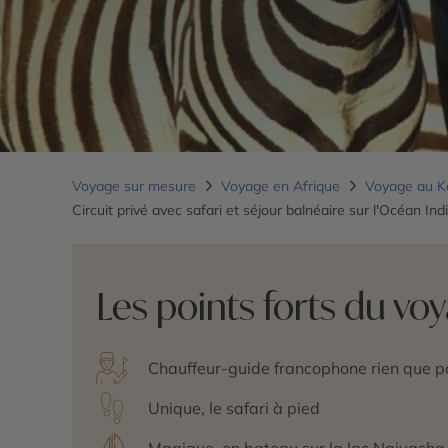
Voyage sur mesure
Voyage en Afrique
Voyage au 
Circuit privé avec safari et séjour balnéaire sur l'Océan Ind
Les points forts du vo
Chauffeur-guide francophone rien que po
Unique, le safari à pied
Magique, en bateau sur la lac Naivasha