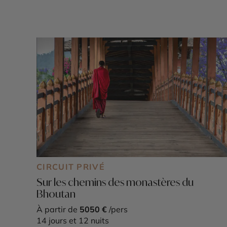
CIRCUIT PRIVÉ
Sur les chemins des monastères du
Bhoutan
À partir de
5050 €
/pers
14 jours et 12 nuits