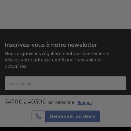
Inscrivez-vous à notre newsletter
Nous organisons régulièrement des évènements,
laissez votre adresse email pour recevoir nos
actualités.
3490€ à 4050€
S’inscrire
par personne
Budget
Demander un devis
Cercle des Voyages est une agence de voyage