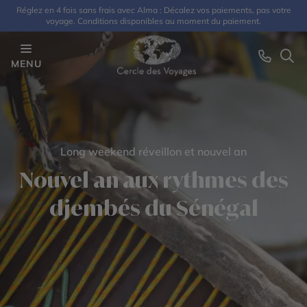
Réglez en 4 fois sans frais avec Alma : Décalez vos paiements, pas votre
voyage. Conditions disponibles au moment du paiement.
MENU
Long weekend réveillon et nouvel an
Nouvel an aux rythmes des
djembés du Sénégal