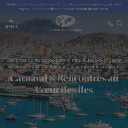
Réglez en 4 fois sans frais avec Alma : Décalez vos paiements, pas votre
voyage. Conditions disponibles au moment du paiement.
MENU
Combiner Santo Antao pour la nature, les paysages et
les marches et Mindelo pour la culture et le carnaval
Carnaval & Rencontres au
Cœur des Îles