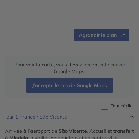
Agrandir le plan
Pour voir la carte, vous devez accepter le cookie
Google Maps.
J'accepte le cookie Google Maps
Tout déplier
Jour 1
France / São Vicente
Arrivée à l’aéroport de
São Vicente
. Accueil et
transfert
à
Mindelo
. Installation pour la nuit en centre-ville.