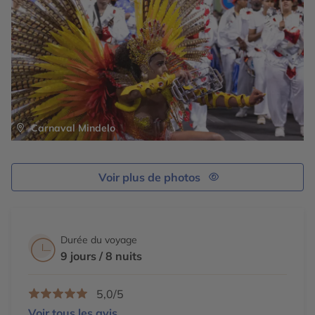
En option : Visite du musée d’artisanat de Mindelo,
selon les jours et la disponibilité, possibilité de visiter un
atelier de tissage et de poterie, continuation jusqu’à la
petite plage de Laginha.
Carnaval Mindelo
Voir plus de photos
Durée du voyage
9 jours / 8 nuits
5,0/5
Voir tous les avis