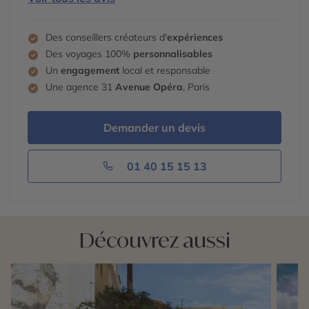
Des conseillers créateurs d'
expériences
Des voyages 100%
personnalisables
Un
engagement
local et responsable
Une agence 31
Avenue Opéra
, Paris
Demander un devis
01 40 15 15 13
Découvrez aussi