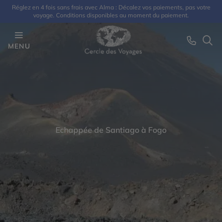
Réglez en 4 fois sans frais avec Alma : Décalez vos paiements, pas votre
voyage. Conditions disponibles au moment du paiement.
MENU
Echappée de Santiago à Fogo