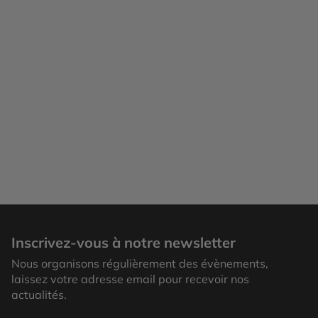
Inscrivez-vous à notre newsletter
Nous organisons régulièrement des évènements,
laissez votre adresse email pour recevoir nos
actualités.