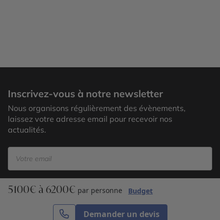
Príncipe plage
Inscrivez-vous à notre newsletter
Nous organisons régulièrement des évènements,
laissez votre adresse email pour recevoir nos
actualités.
5100€ à 6200€
S’inscrire
par personne
Budget
Demander un devis