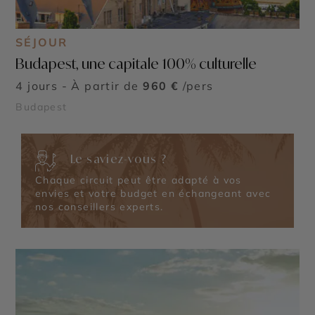
SÉJOUR
Budapest, une capitale 100% culturelle
4 jours - À partir de
960 €
/pers
Budapest
Le saviez-vous ?
Chaque circuit peut être adapté à vos
envies et votre budget en échangeant avec
nos conseillers experts.