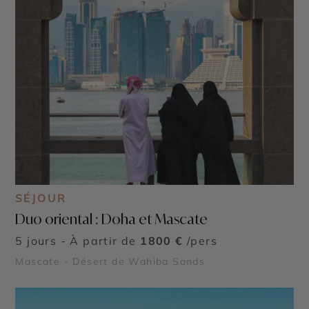
SÉJOUR
Duo oriental : Doha et Mascate
5 jours - À partir de
1800 €
/pers
Mascate - Désert de Wahiba Sands