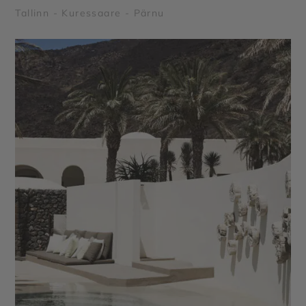
Tallinn - Kuressaare - Pärnu