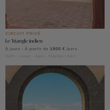
CIRCUIT PRIVÉ
Le Triangle indien
8 jours - À partir de
1800 €
/pers
Delhi - Jaipur - Agra - Fatehpur-Sikri