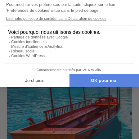
Prague, Vienne, Budapest en train
8 jours - À partir de
1980 €
/pers
Prague - Vienne - Budapest