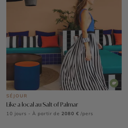
SÉJOUR
Like a local au Salt of Palmar
10 jours - À partir de
2080 €
/pers