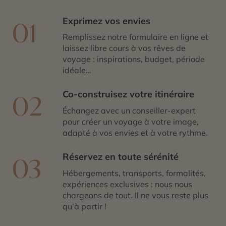
peignoir, nous vous emmenons là où vous êtes le mieux.
Exprimez vos envies
01
Remplissez notre formulaire en ligne et
laissez libre cours à vos rêves de
voyage : inspirations, budget, période
idéale…
Co-construisez votre itinéraire
02
Échangez avec un conseiller-expert
pour créer un voyage à votre image,
adapté à vos envies et à votre rythme.
Réservez en toute sérénité
03
Hébergements, transports, formalités,
expériences exclusives : nous nous
chargeons de tout. Il ne vous reste plus
qu’à partir !