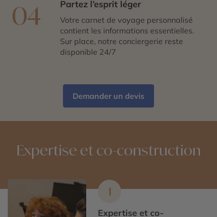
Partez l’esprit léger
04
Votre carnet de voyage personnalisé
contient les informations essentielles.
Sur place, notre conciergerie reste
disponible 24/7
Demander un devis
Expertise et co-construction
1
Expertise et co-