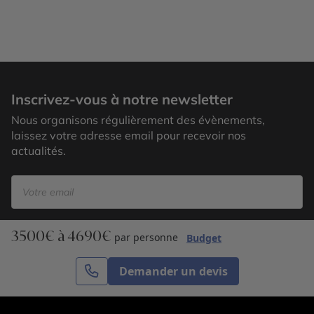
Tigre du Bengale, Bandhavgarh
Inscrivez-vous à notre newsletter
Nous organisons régulièrement des évènements,
laissez votre adresse email pour recevoir nos
actualités.
3500€ à 4690€
S’inscrire
par personne
Budget
Demander un devis
Cercle des Voyages est une agence de voyage