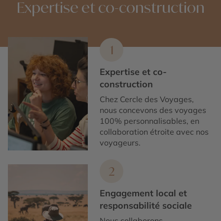
Expertise et co-construction
1
Expertise et co-
construction
Chez Cercle des Voyages,
nous concevons des voyages
100% personnalisables, en
collaboration étroite avec nos
voyageurs.
2
Engagement local et
responsabilité sociale
Nous collaborons