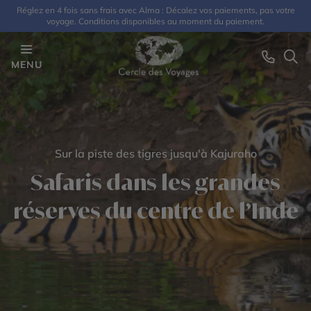
Réglez en 4 fois sans frais avec Alma : Décalez vos paiements, pas votre
voyage. Conditions disponibles au moment du paiement.
MENU
Sur la piste des tigres jusqu'à Kajuraho
Safaris dans les grandes
réserves du centre de l’Inde