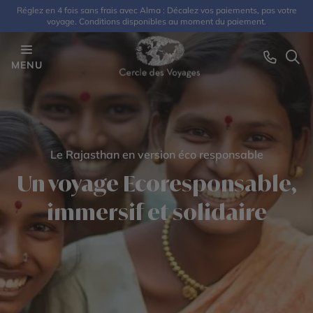
Réglez en 4 fois sans frais avec Alma : Décalez vos paiements, pas votre
voyage. Conditions disponibles au moment du paiement.
MENU
Le Rajasthan en version éco responsable
Un voyage Ecoresponsable,
immersif et solidaire