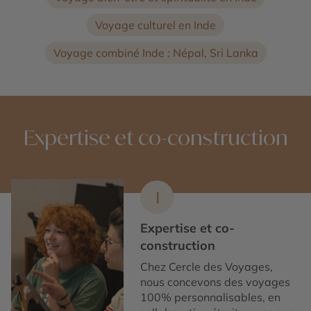
Voyage culturel en Inde
Voyage combiné Inde : Népal, Sri Lanka
Expertise et co-construction
1
Expertise et co-
construction
Chez Cercle des Voyages,
nous concevons des voyages
100% personnalisables, en