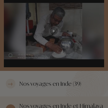
Play video
Nos voyages en Inde (39)
Nos voyages en Inde et Himalaya