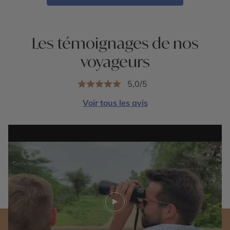
Les témoignages de nos
voyageurs
5,0/5
Voir tous les avis
Play video