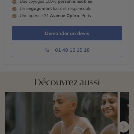
Des voyages 100%
personnalisables
Un
engagement
local et responsable
Une agence 31
Avenue Opéra
, Paris
Demander un devis
01 40 15 15 18
Découvrez aussi