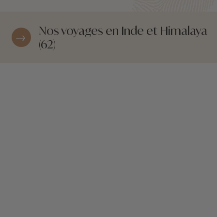
Nos voyages en Inde et Himalaya
(62)