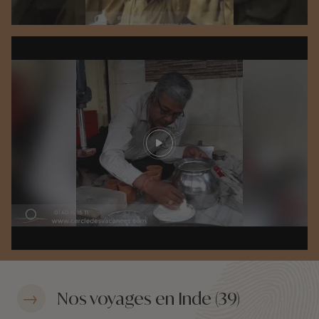
Play video
Nos voyages en Inde (39)