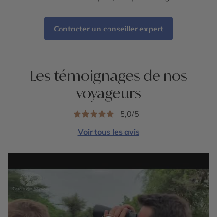
Contacter un conseiller expert
Les témoignages de nos
voyageurs
5,0/5
Voir tous les avis