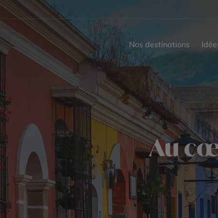
Nos destinations
Idée
Au cœ