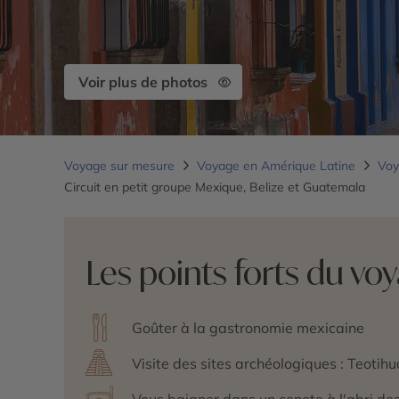
Voir plus de photos
Voyage sur mesure
Voyage en Amérique Latine
Voy
Circuit en petit groupe Mexique, Belize et Guatemala
Les points forts du vo
Goûter à la gastronomie mexicaine
Visite des sites archéologiques : Teotih
Vous baigner dans un cenote à l'abri de