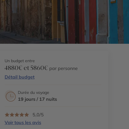
Un budget entre
4880€ et 5860€
par personne
Détail budget
Durée du voyage
19 jours / 17 nuits
5,0/5
Voir tous les avis