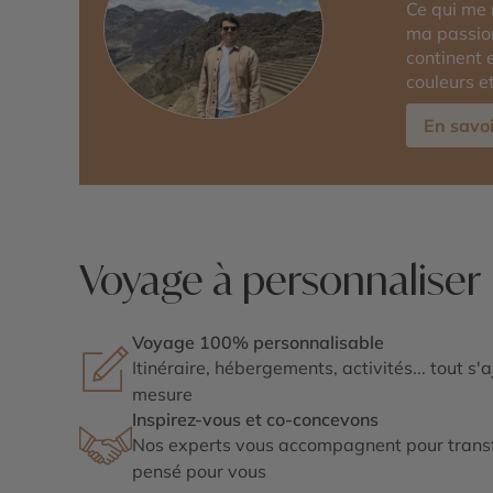
Ce qui me 
ma passion
continent 
couleurs e
En savoi
Voyage à personnaliser
Voyage 100% personnalisable
Itinéraire, hébergements, activités... tout s'
mesure
Inspirez-vous et co-concevons
Nos experts vous accompagnent pour transf
pensé pour vous