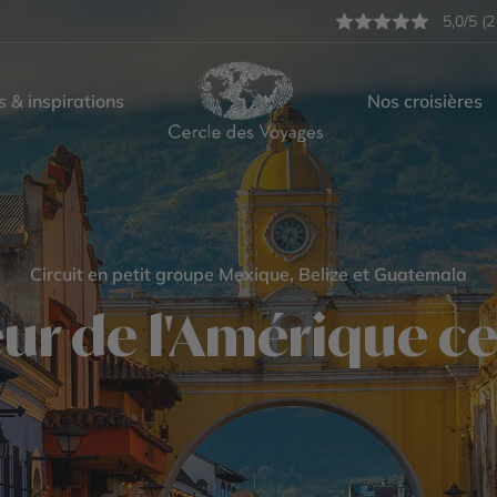
5,0/5 (2
s & inspirations
Nos croisières
Circuit en petit groupe Mexique, Belize et Guatemala
ur de l'Amérique ce