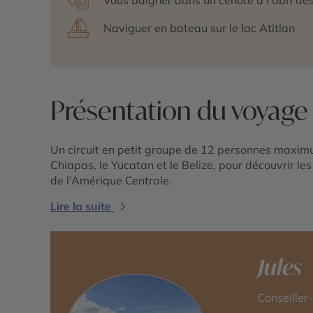
Naviguer en bateau sur le lac Atitlan
Présentation du voyage
Un circuit en petit groupe de 12 personnes maxi
Chiapas, le Yucatan et le Belize, pour découvrir le
de l’Amérique Centrale.
Lire la suite
Jules
Conseiller