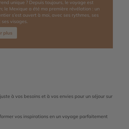
rend unique ? Depuis toujours, le voyage est
; le Mexique a été ma première révélation : un
entier s’est ouvert à moi, avec ses rythmes, ses
t ses visages.
r plus
ajuste à vos besoins et à vos envies pour un séjour sur
ormer vos inspirations en un voyage parfaitement