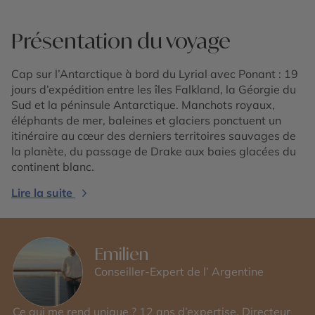
Présentation du voyage
Cap sur l’Antarctique à bord du Lyrial avec Ponant : 19
jours d’expédition entre les îles Falkland, la Géorgie du
Sud et la péninsule Antarctique. Manchots royaux,
éléphants de mer, baleines et glaciers ponctuent un
itinéraire au cœur des derniers territoires sauvages de
la planète, du passage de Drake aux baies glacées du
continent blanc.
Lire la suite
Emilien
Conseiller-Expert de l’ Argentine
Ce qui me rend unique ? 12 ans d’expertise, Directeur