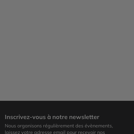
Cabine Lyrial
Inscrivez-vous à notre newsletter
Nous organisons régulièrement des évènements,
laissez votre adresse email pour recevoir nos