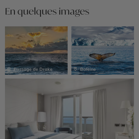
En quelques images
Passage de Drake
Baleine