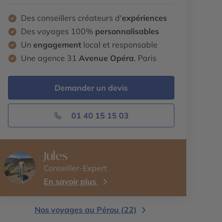
Des conseillers créateurs d'
expériences
Des voyages 100%
personnalisables
Un
engagement
local et responsable
Une agence 31
Avenue Opéra
, Paris
Demander un devis
01 40 15 15 03
Jules
Conseiller-Expert
En savoir plus
Nos voyages au Pérou (22)