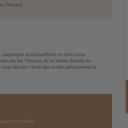
ac Titicaca
es, paysages époustouflants et sites incas
tes du lac Titicaca, de la Vallée Sacrée au
e vous dévoile l’âme des Andes péruviennes à
-Expert du Pérou