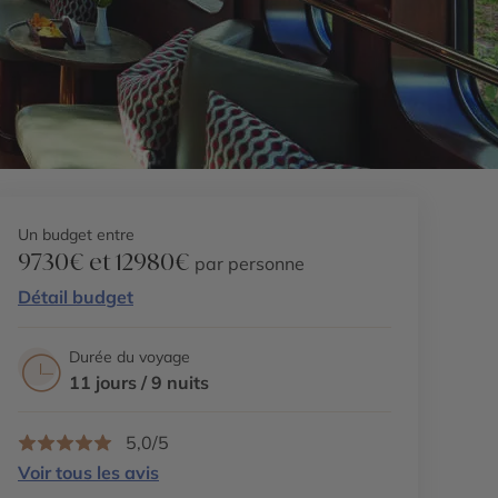
Un budget entre
9730€ et 12980€
par personne
Détail budget
Durée du voyage
11 jours / 9 nuits
5,0/5
Voir tous les avis