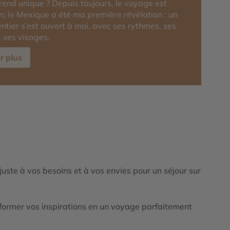
rend unique ? Depuis toujours, le voyage est
; le Mexique a été ma première révélation : un
entier s’est ouvert à moi, avec ses rythmes, ses
t ses visages.
r plus
ajuste à vos besoins et à vos envies pour un séjour sur
ormer vos inspirations en un voyage parfaitement