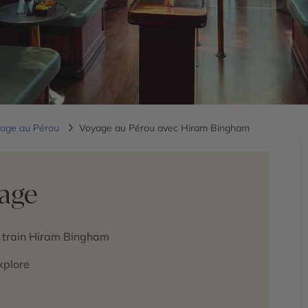
age au Pérou
Voyage au Pérou avec Hiram Bingham
yage
n train Hiram Bingham
xplore