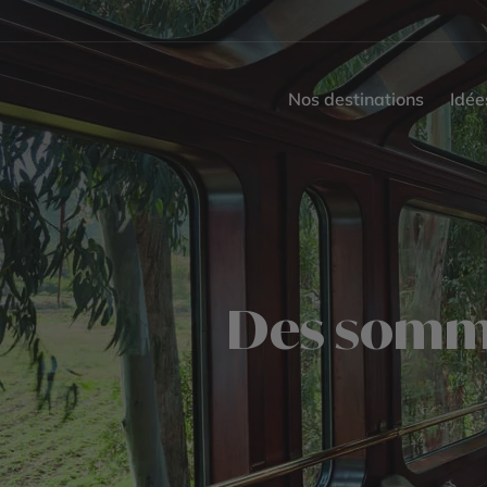
Nos destinations
Idée
Des somme