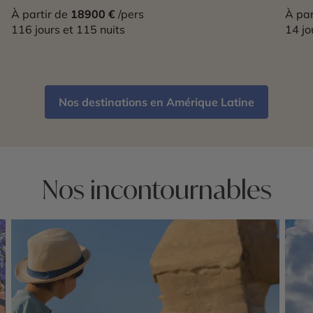
À partir de
18900 €
/pers
À par
116 jours et 115 nuits
14 jo
Nos destinations en Amérique Latine
Nos incontournables