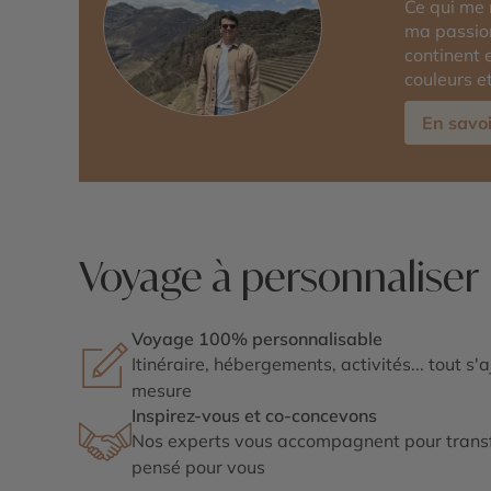
Ce qui me 
ma passion
continent 
couleurs e
En savoi
Voyage à personnaliser
Voyage 100% personnalisable
Itinéraire, hébergements, activités... tout s'
mesure
Inspirez-vous et co-concevons
Nos experts vous accompagnent pour transf
pensé pour vous