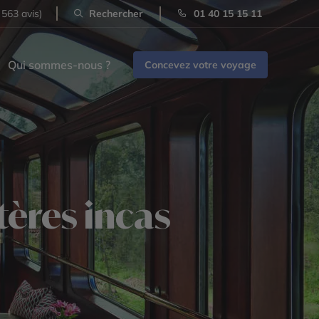
 563 avis)
Rechercher
01 40 15 15 11
Qui sommes-nous ?
Concevez votre voyage
ères incas