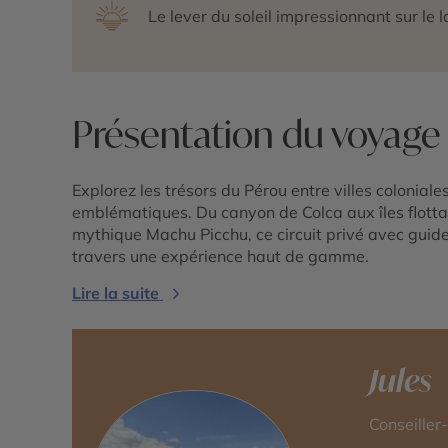
Le lever du soleil impressionnant sur le l
Présentation du voyage
Explorez les trésors du Pérou entre villes colonial
emblématiques. Du canyon de Colca aux îles flottan
mythique Machu Picchu, ce circuit privé avec guid
travers une expérience haut de gamme.
Lire la suite
Jules
Conseiller